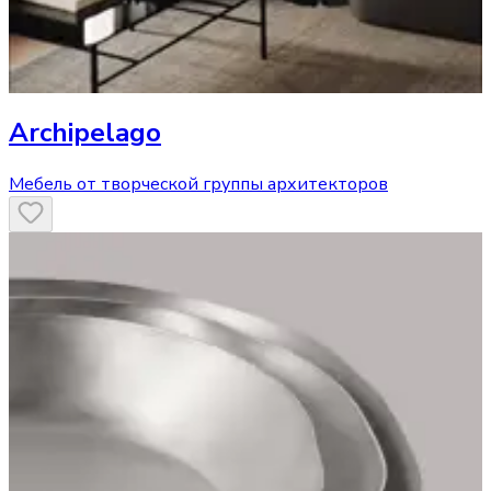
Archipelago
Мебель от творческой группы архитекторов