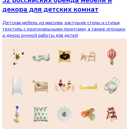
32 российских бренда мебели и
декора для детских комнат
Детская мебель из массива, растущие столы и стулья,
текстиль с оригинальными принтами, а также игрушки
и декор ручной работы для детей