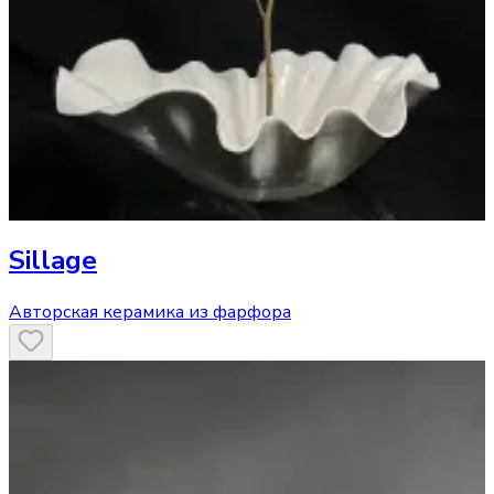
Sillage
Авторская керамика из фарфора