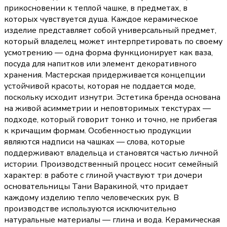
прикосновении к теплой чашке, в предметах, в
которых чувствуется душа. Каждое керамическое
изделие представляет собой универсальный предмет,
который владелец может интерпретировать по своему
усмотрению — одна форма функционирует как ваза,
посуда для напитков или элемент декоративного
хранения. Мастерская придерживается концепции
устойчивой красоты, которая не поддается моде,
поскольку исходит изнутри. Эстетика бренда основана
на живой асимметрии и неповторимых текстурах —
подходе, который говорит тонко и точно, не прибегая
к кричащим формам. Особенностью продукции
являются надписи на чашках — слова, которые
поддерживают владельца и становятся частью личной
истории. Производственный процесс носит семейный
характер: в работе с глиной участвуют три дочери
основательницы Тани Варакиной, что придает
каждому изделию тепло человеческих рук. В
производстве используются исключительно
натуральные материалы — глина и вода. Керамическая