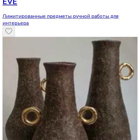
EVE
Лимитированные предметы ручной работы для
интерьера