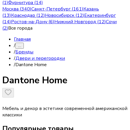
(1)
Фурнитура (14)
Москва
(
340
)
Санкт-Петербург
(
161
)
Казань
(
13
)
Краснодар
(
12
)
Новосибирск
(
12
)
Екатеринбург
(
14
)
Ростов-на-Дону
(
6
)
Нижний Новгород
(
12
)
Сочи
(
2
)
Все города
Главная
/
…
/
Бренды
/
Двери и перегородки
/
Dantone Home
Dantone Home
Мебель и декор в эстетике современной американской
классики
Популярные товары