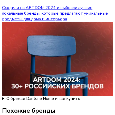
Сходили на ARTDOM 2024 и выбрали лучшие
локальные бренды, которые предлагают уникальные
предметы для дома и интерьера
О бренде Dantone Home и где купить
Похожие бренды