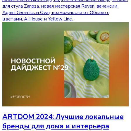
для стула Zanoza, новая мастерская Reveri, вакансии
Agami Ceramics и Own, возможности от Облако с
цветами, A-House и Yellow Line.
ARTDOM 2024: Лучшие локальные
бренды для дома и интерьера