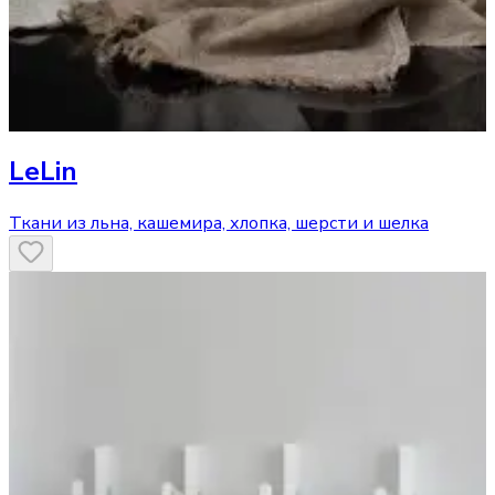
LeLin
Ткани из льна, кашемира, хлопка, шерсти и шелка