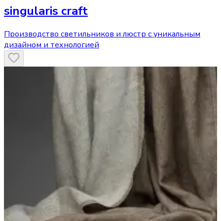
singularis craft
Производство светильников и люстр с уникальным
дизайном и технологией