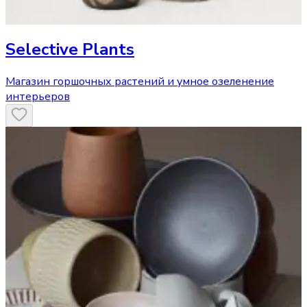
Selective Plants
Магазин горшочных растений и умное озеленение
интерьеров