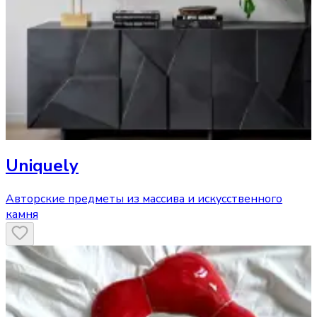
Uniquely
Авторские предметы из массива и искусственного
камня