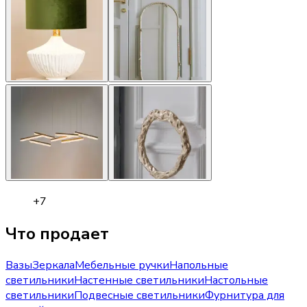
+
7
Что продает
Вазы
Зеркала
Мебельные ручки
Напольные
светильники
Настенные светильники
Настольные
светильники
Подвесные светильники
Фурнитура для