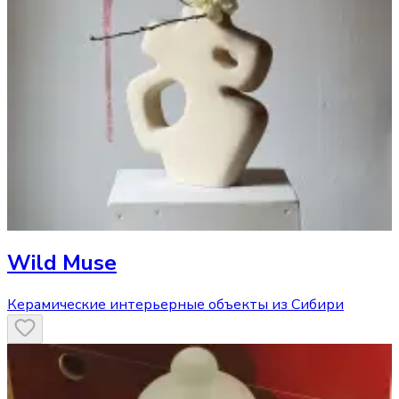
Wild Muse
Керамические интерьерные объекты из Сибири