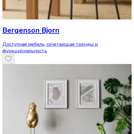
Bergenson Bjorn
Доступная мебель, сочетающая тренды и
функциональность