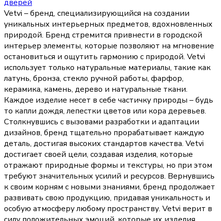
дверей
Vetvi – бренд, специализирующийся на создании
уникальных интерьерных предметов, вдохновленных
природой. Бренд стремится привнести в городской
интерьер элементы, которые позволяют на мгновение
остановиться и ощутить гармонию с природой. Vetvi
использует только натуральные материалы, такие как
латунь, бронза, стекло ручной работы, фарфор,
керамика, камень, дерево и натуральные ткани.
Каждое изделие несет в себе частичку природы – будь
то капли дождя, лепестки цветов или кора деревьев.
Столкнувшись с вызовами разработки и адаптации
дизайнов, бренд тщательно прорабатывает каждую
деталь, достигая высоких стандартов качества. Vetvi
достигает своей цели, создавая изделия, которые
отражают природные формы и текстуры, но при этом
требуют значительных усилий и ресурсов. Вернувшись
к своим корням с новыми знаниями, бренд продолжает
развивать свою продукцию, придавая уникальность и
особую атмосферу любому пространству. Vetvi верит в
силу положительных эмоций, которые их изделия