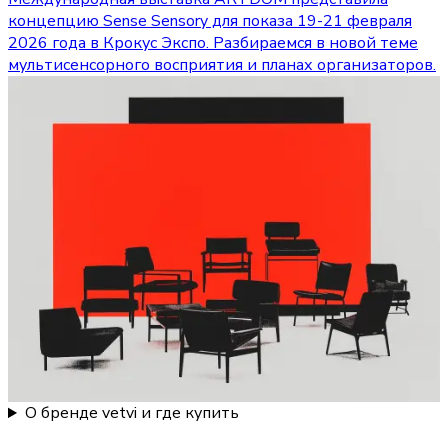
концепцию Sense Sensory для показа 19-21 февраля
2026 года в Крокус Экспо. Разбираемся в новой теме
мультисенсорного восприятия и планах организаторов.
О бренде vetvi и где купить