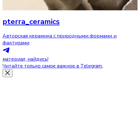
pterra_ceramics
Авторская керамика с природными формами и
фактурами
материал, найдись!
Читайте только самое важное в Telegram.