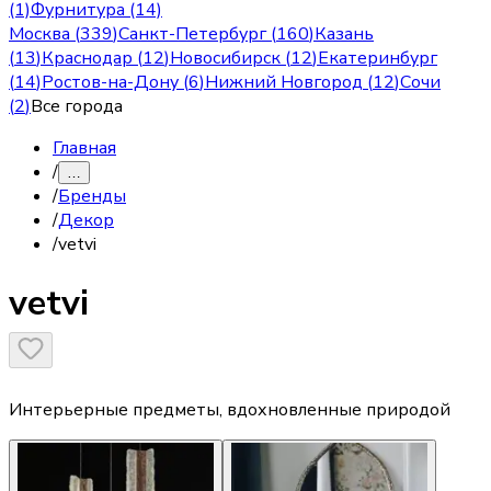
(1)
Фурнитура (14)
Москва
(
339
)
Санкт-Петербург
(
160
)
Казань
(
13
)
Краснодар
(
12
)
Новосибирск
(
12
)
Екатеринбург
(
14
)
Ростов-на-Дону
(
6
)
Нижний Новгород
(
12
)
Сочи
(
2
)
Все города
Главная
/
…
/
Бренды
/
Декор
/
vetvi
vetvi
Интерьерные предметы, вдохновленные природой