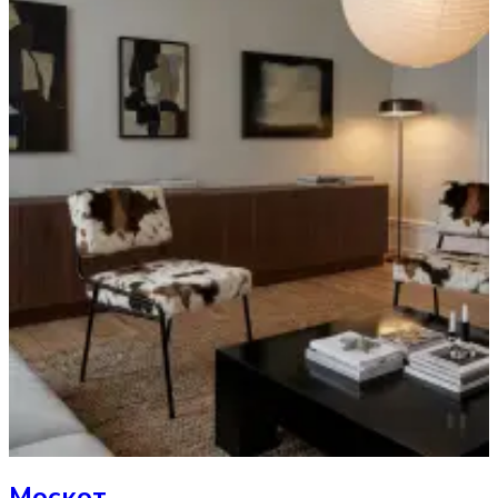
Москот