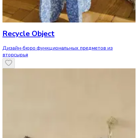
Recycle Object
Дизайн-бюро функциональных предметов из
вторсырья