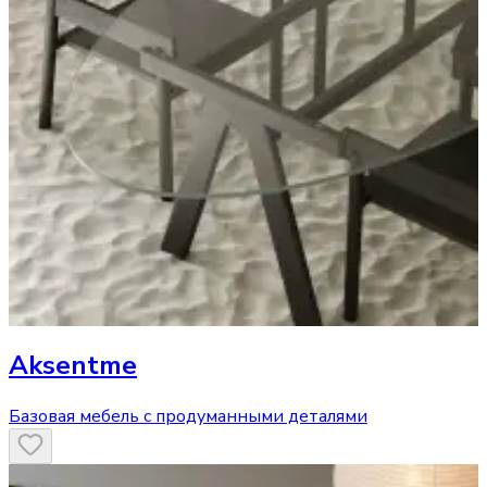
Aksentme
Базовая мебель с продуманными деталями