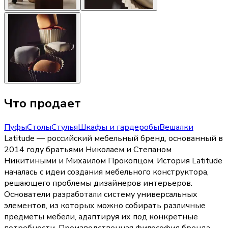
Что продает
Пуфы
Столы
Стулья
Шкафы и гардеробы
Вешалки
Latitude — российский мебельный бренд, основанный в
2014 году братьями Николаем и Степаном
Никитиными и Михаилом Прокопцом. История Latitude
началась с идеи создания мебельного конструктора,
решающего проблемы дизайнеров интерьеров.
Основатели разработали систему универсальных
элементов, из которых можно собирать различные
предметы мебели, адаптируя их под конкретные