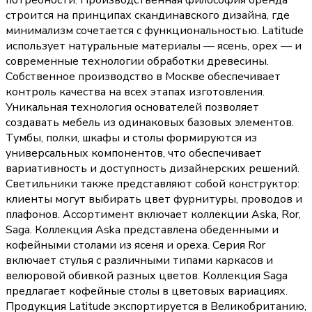
потребности. Производственная философия бренда
строится на принципах скандинавского дизайна, где
минимализм сочетается с функциональностью. Latitude
использует натуральные материалы — ясень, орех — и
современные технологии обработки древесины.
Собственное производство в Москве обеспечивает
контроль качества на всех этапах изготовления.
Уникальная технология основателей позволяет
создавать мебель из одинаковых базовых элементов.
Тумбы, полки, шкафы и столы формируются из
универсальных компонентов, что обеспечивает
вариативность и доступность дизайнерских решений.
Светильники также представляют собой конструктор:
клиенты могут выбирать цвет фурнитуры, проводов и
плафонов. Ассортимент включает коллекции Aska, Ror,
Saga. Коллекция Aska представлена обеденными и
кофейными столами из ясеня и ореха. Серия Ror
включает стулья с различными типами каркасов и
велюровой обивкой разных цветов. Коллекция Saga
предлагает кофейные столы в цветовых вариациях.
Продукция Latitude экспортируется в Великобританию,