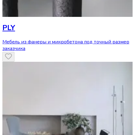
PLY
Мебель из фанеры и микробетона под точный размер
заказчика