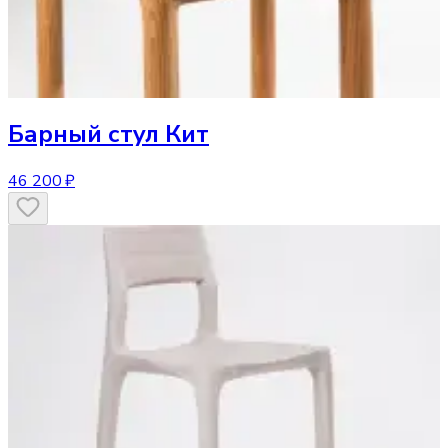
Барный стул
Кит
46 200 ₽