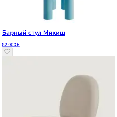
Барный стул
Мякиш
82 000 ₽