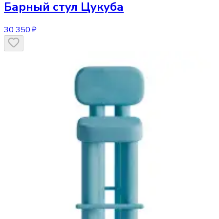
Барный стул
Цукуба
30 350 ₽