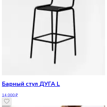
Барный стул
ДУГА L
14 000 ₽