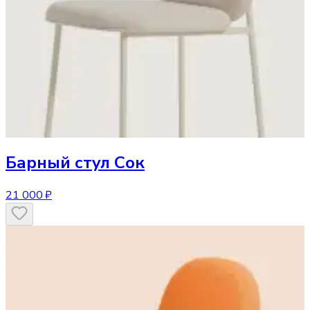
Барный стул
Сок
21 000 ₽