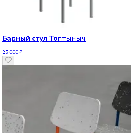
Барный стул
Топтыныч
25 000 ₽