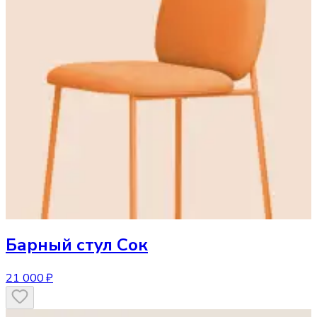
Барный стул
Сок
21 000 ₽