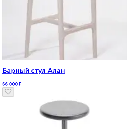
Барный стул
Алан
66 000 ₽