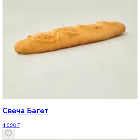
Свеча
Багет
4 990 ₽