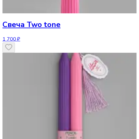
Свеча
Two tone
1 700 ₽