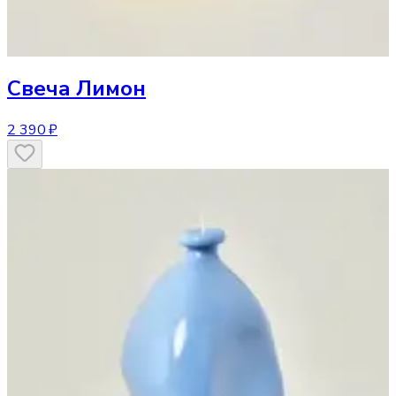
Свеча
Лимон
2 390 ₽