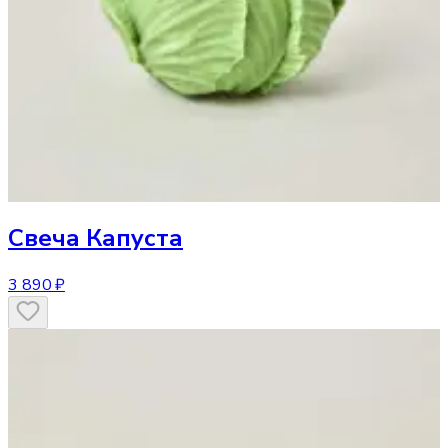
Свеча
Капуста
3 890 ₽