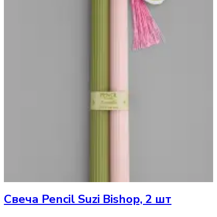
Свеча
Pencil Suzi Bishop, 2 шт