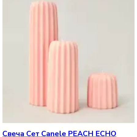
Свеча
Cет Сanele PEACH ECHO