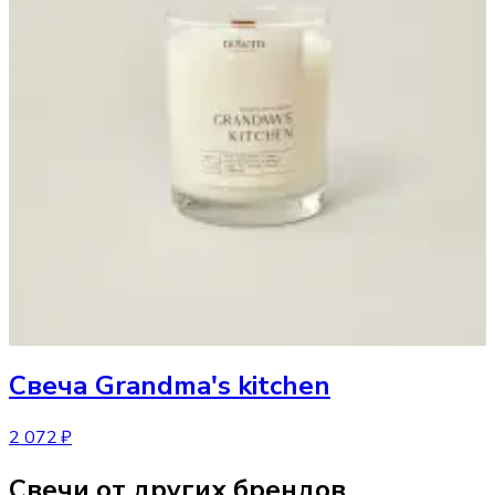
Свеча
Grandma's kitchen
2 072 ₽
Свечи от других брендов