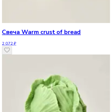
Свеча
Warm crust of bread
2 072 ₽