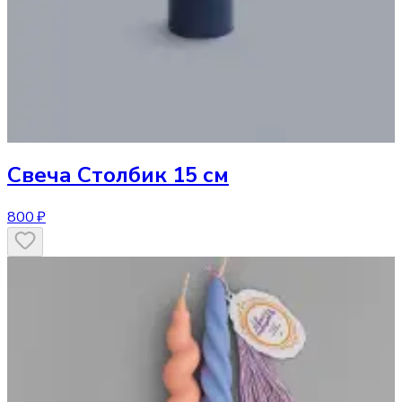
Свеча
Столбик 15 см
800 ₽