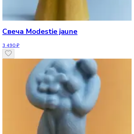
Свеча
Modestie jaune
3 490 ₽