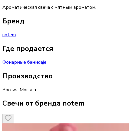
Ароматическая свеча с мятным ароматом.
Бренд
notem
Где продается
Фонарные бани
daje
Производство
Россия
,
Москва
Свечи от бренда notem