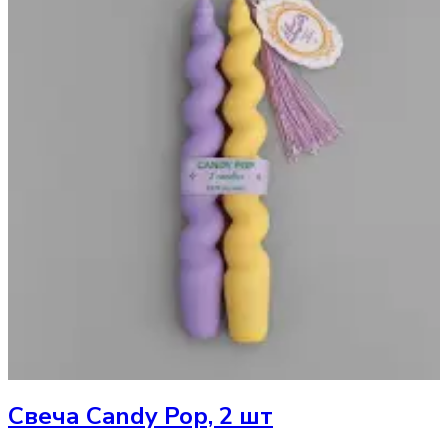
Свеча
Candy Pop, 2 шт