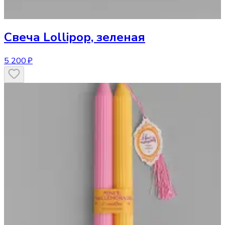
Свеча
Lollipop, зеленая
5 200 ₽