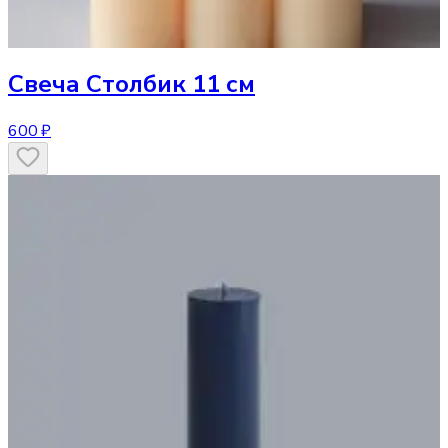
Свеча
Столбик 11 см
600 ₽