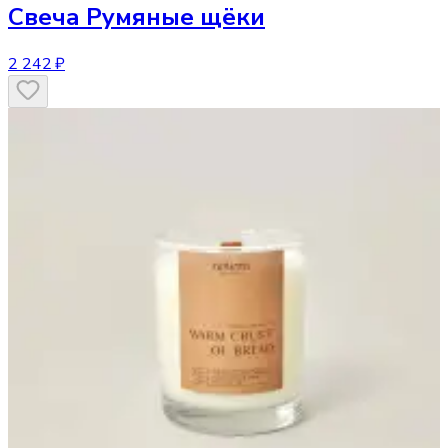
Свеча
Румяные щёки
2 242 ₽