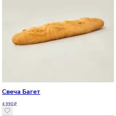
Свеча
Багет
4 990 ₽