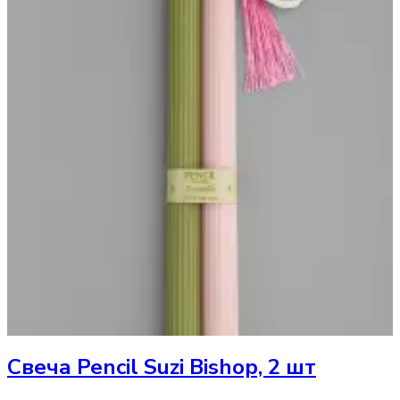
Свеча
Pencil Suzi Bishop, 2 шт