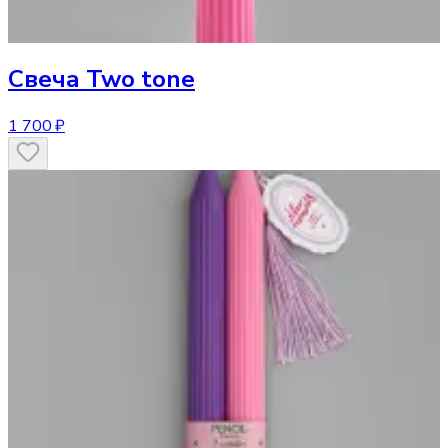
Свеча
Two tone
1 700 ₽