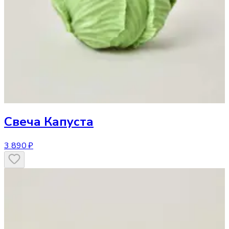
Свеча
Капуста
3 890 ₽