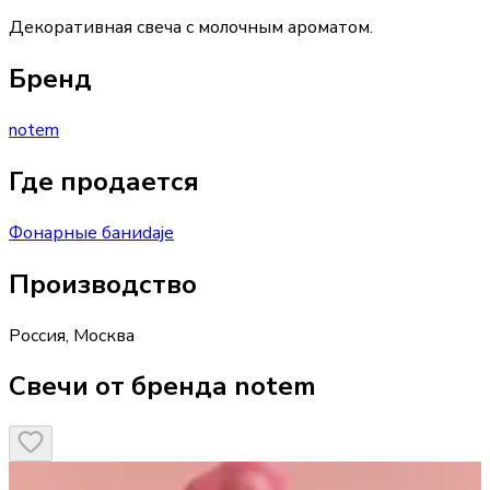
Декоративная свеча с молочным ароматом.
Бренд
notem
Где продается
Фонарные бани
daje
Производство
Россия
,
Москва
Свечи от бренда notem