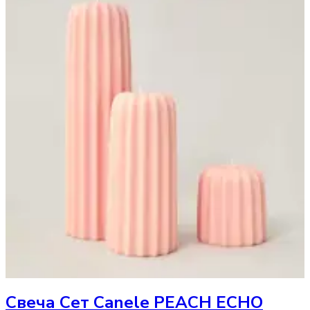
Свеча
Cет Сanele PEACH ECHO