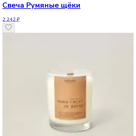
Свеча
Румяные щёки
2 242 ₽