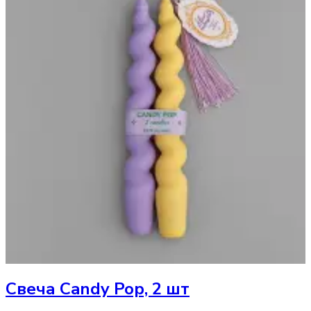
Свеча
Candy Pop, 2 шт