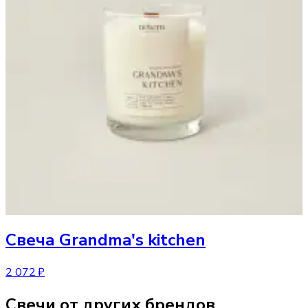
Свеча
Grandma's kitchen
2 072 ₽
Свечи от других брендов