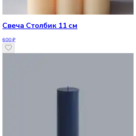
Свеча
Столбик 11 см
600 ₽