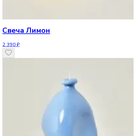
Свеча
Лимон
2 390 ₽