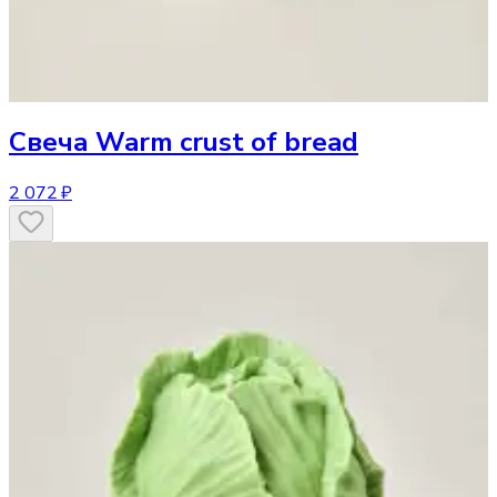
Свеча
Warm crust of bread
2 072 ₽