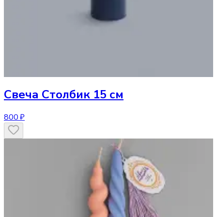
Свеча
Столбик 15 см
800 ₽