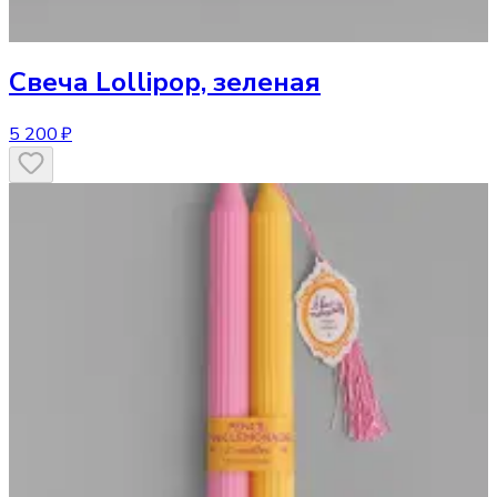
Свеча
Lollipop, зеленая
5 200 ₽