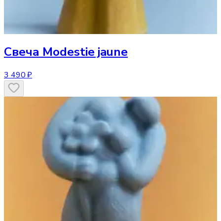
Свеча
Modestie jaune
3 490 ₽