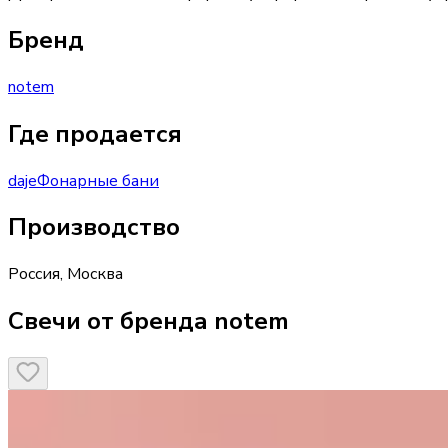
Бренд
notem
Где продается
daje
Фонарные бани
Производство
Россия
,
Москва
Свечи от бренда notem