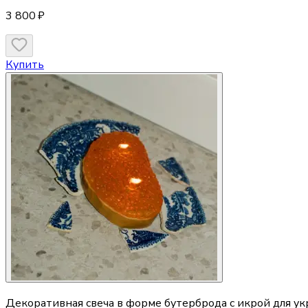
3 800 ₽
Купить
Декоративная свеча в форме бутерброда с икрой для у