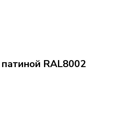
 с патиной RAL8002