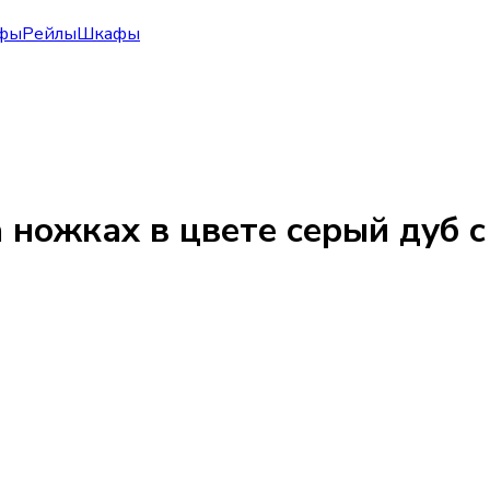
фы
Рейлы
Шкафы
на ножках в цвете серый дуб