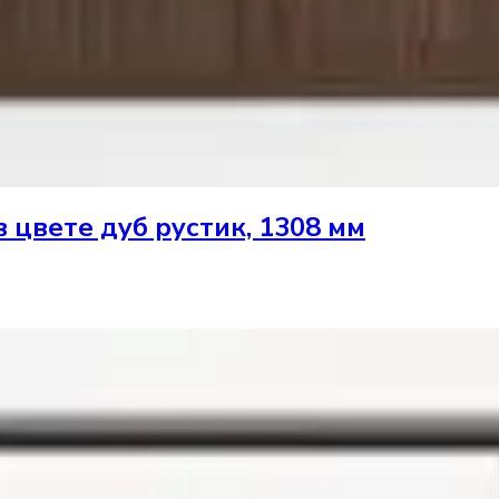
в цвете дуб рустик, 1308 мм