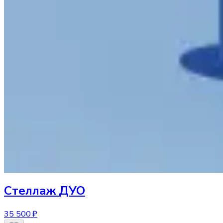
Стеллаж
ДУО
35 500 ₽