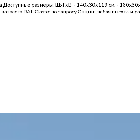
ка Доступные размеры, ШхГхВ: - 140х30х119 см; - 160х30
 каталога RAL Classic по запросу Опции: любая высота и 