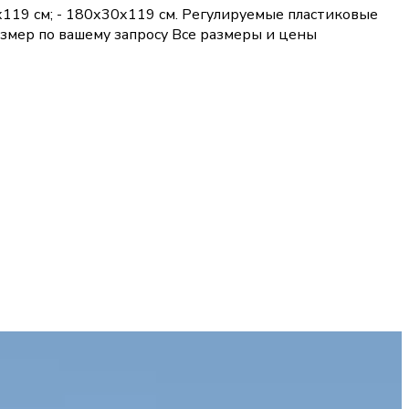
х119 см; - 180х30х119 см. Регулируемые пластиковые
размер по вашему запросу Все размеры и цены