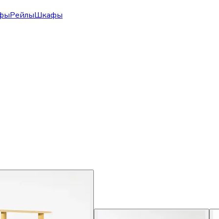
фы
Рейлы
Шкафы