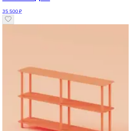
35 500 ₽