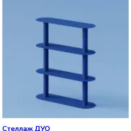
Стеллаж
ДУО