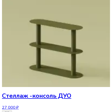
Стеллаж
-консоль ДУО
27 000 ₽