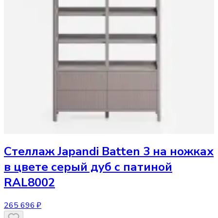
Стеллаж
Japandi Batten 3 на ножках
в цвете серый дуб с патиной
RAL8002
265 696 ₽