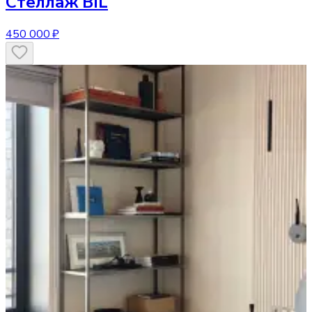
Стеллаж
BIL
450 000 ₽