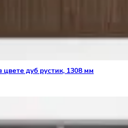
в цвете дуб рустик, 1308 мм