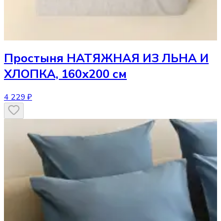
Простыня
НАТЯЖНАЯ ИЗ ЛЬНА И
ХЛОПКА, 160х200 см
4 229 ₽