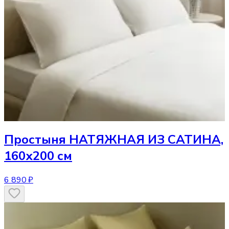
Простыня
НАТЯЖНАЯ ИЗ САТИНА,
160х200 см
6 890 ₽