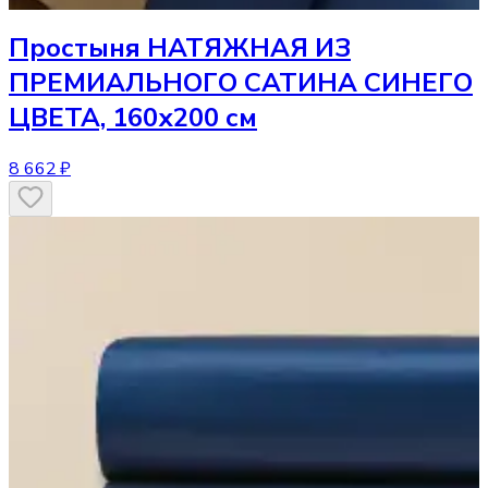
Простыня
НАТЯЖНАЯ ИЗ
ПРЕМИАЛЬНОГО САТИНА СИНЕГО
ЦВЕТА, 160х200 см
8 662 ₽