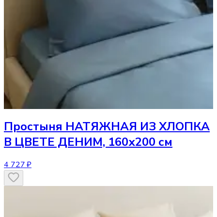
Простыня
НАТЯЖНАЯ ИЗ ХЛОПКА
В ЦВЕТЕ ДЕНИМ, 160х200 см
4 727 ₽