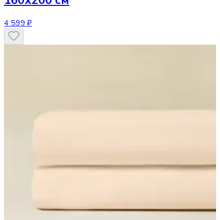
160х200 см
4 599 ₽