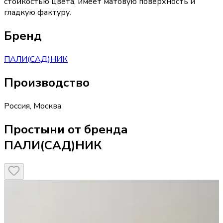
стойкостью цвета, имеет матовую поверхность и
гладкую фактуру.
Бренд
ПАЛИ(САД)НИК
Производство
Россия
,
Москва
Простыни от бренда
ПАЛИ(САД)НИК