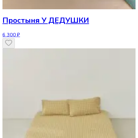
Простыня
У ДЕДУШКИ
6 300 ₽