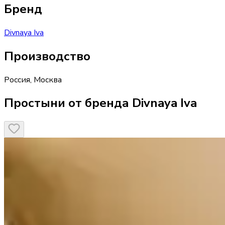
Бренд
Divnaya Iva
Производство
Россия
,
Москва
Простыни от бренда Divnaya Iva