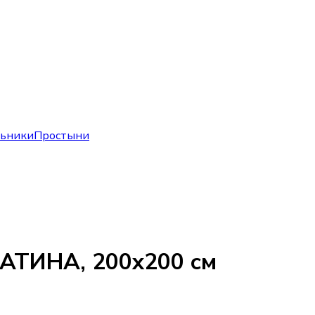
льники
Простыни
ТИНА, 200х200 см