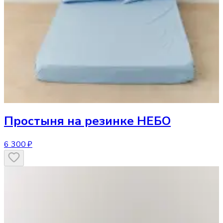
Простыня
на резинке НЕБО
6 300 ₽