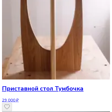
Приставной стол
Тумбочка
29 000 ₽