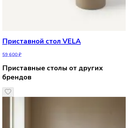
Приставной стол
VELA
59 600 ₽
Приставные столы от других
брендов