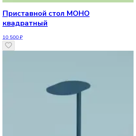
Приставной стол
МОНО
квадратный
10 500 ₽