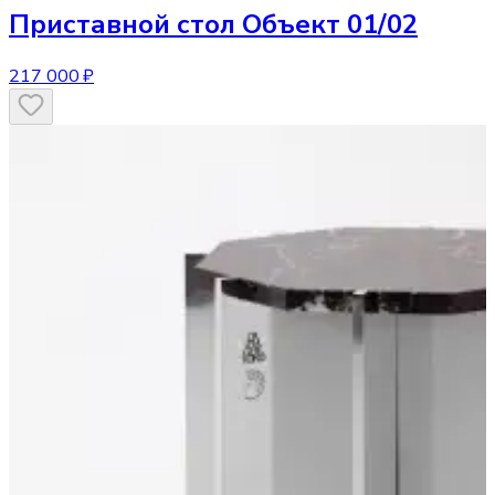
Приставной стол
Объект 01/02
217 000 ₽