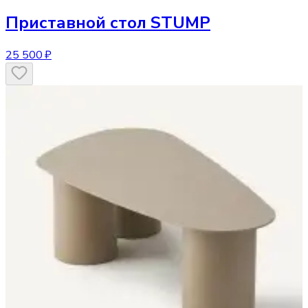
Приставной стол
STUMP
25 500 ₽