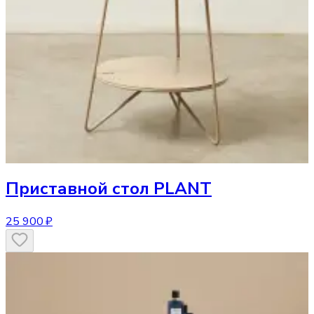
Приставной стол
PLANT
25 900 ₽