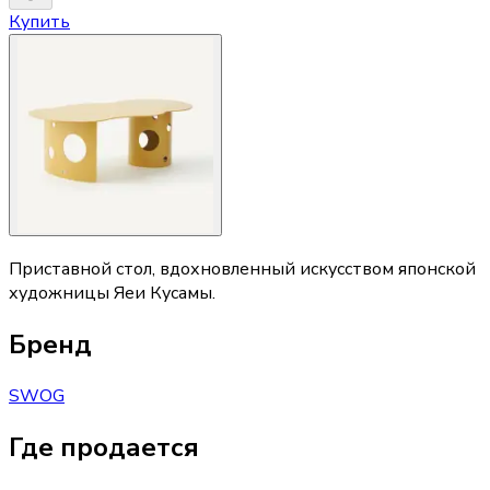
Купить
Приставной стол, вдохновленный искусством японской
художницы Яеи Кусамы.
Бренд
SWOG
Где продается