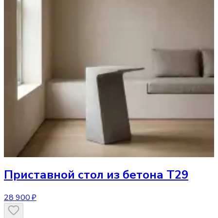
Приставной стол
из бетона T29
28 900 ₽