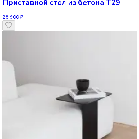
Приставной стол
из бетона T29
28 900 ₽