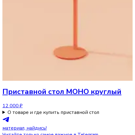
Приставной стол
МОНО круглый
12 000 ₽
О товаре и где купить приставной стол
материал, найдись!
Читайте только самое важное в Telegram.