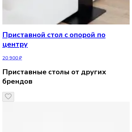
Приставной стол
c опорой по
центру
20 900 ₽
Приставные столы от других
брендов