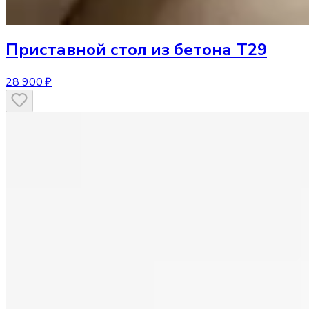
Приставной стол
из бетона T29
28 900 ₽