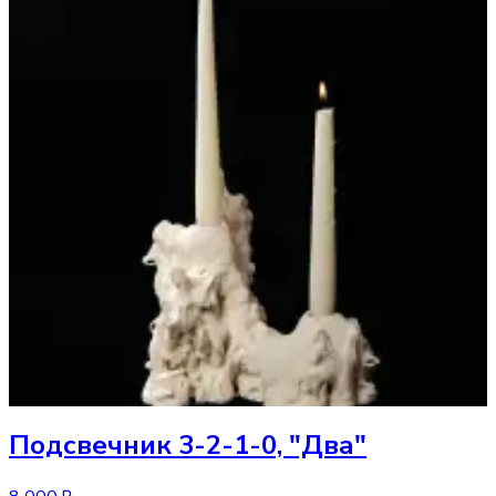
Подсвечник
3-2-1-0, "Два"