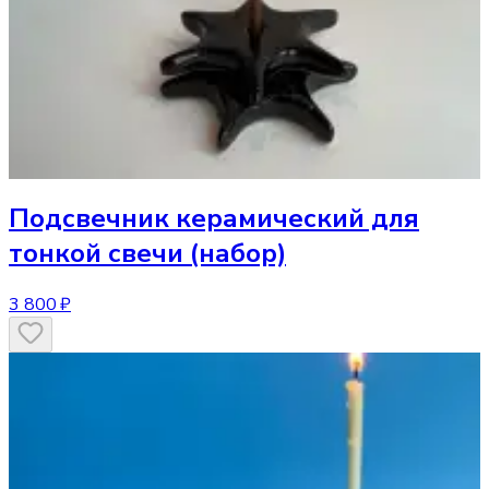
Подсвечник
керамический для
тонкой свечи (набор)
3 800 ₽