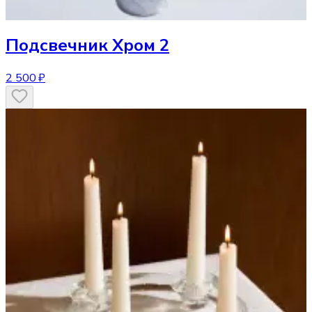
Подсвечник
Хром 2
2 500 ₽