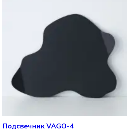
Подсвечник
VAGO-4