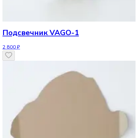
Подсвечник
VAGO-1
2 800 ₽