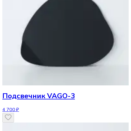
Подсвечник
VAGO-3
4 700 ₽