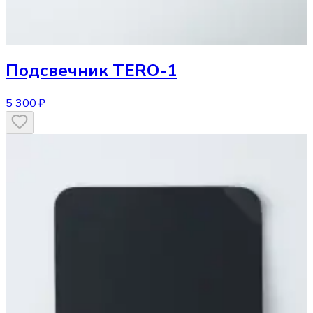
Подсвечник
TERO-1
5 300 ₽