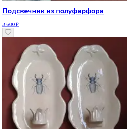
Подсвечник
из полуфарфора
3 600 ₽