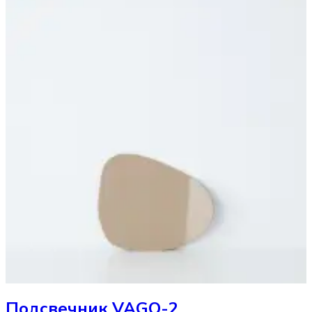
Подсвечник
VAGO-2