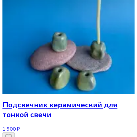
Подсвечник
керамический для
тонкой свечи
1 900 ₽