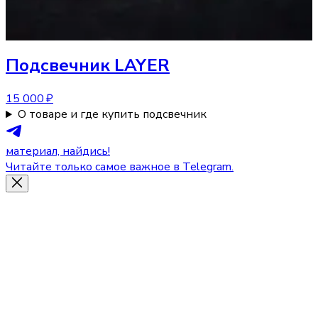
Подсвечник
LAYER
15 000 ₽
О товаре и где купить подсвечник
материал, найдись!
Читайте только самое важное в Telegram.