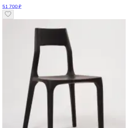
51 700 ₽