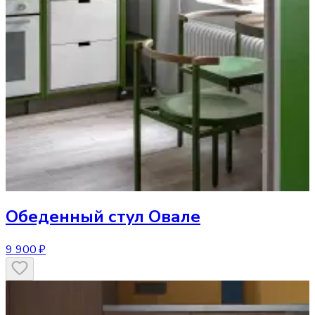
Обеденный стул
Овале
9 900 ₽