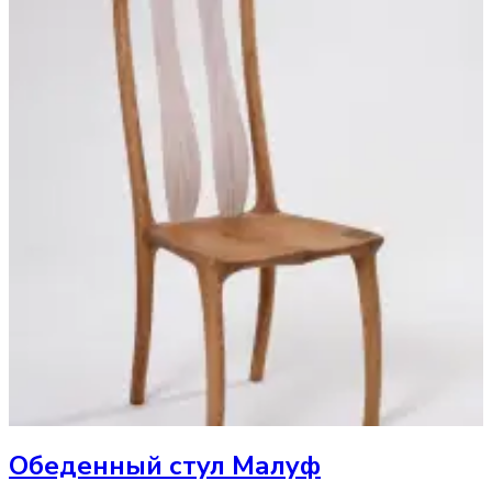
Обеденный стул
Малуф