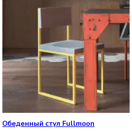
Обеденный стул
Fullmoon