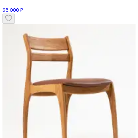
68 000 ₽