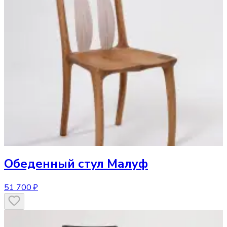
Обеденный стул
Малуф
51 700 ₽