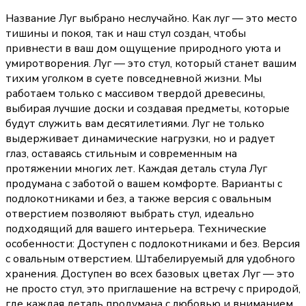
Название Луг выбрано неслучайно. Как луг — это место
тишины и покоя, так и наш стул создан, чтобы
привнести в ваш дом ощущение природного уюта и
умиротворения. Луг — это стул, который станет вашим
тихим уголком в суете повседневной жизни. Мы
работаем только с массивом твердой древесины,
выбирая лучшие доски и создавая предметы, которые
будут служить вам десятилетиями. Луг не только
выдерживает динамические нагрузки, но и радует
глаз, оставаясь стильным и современным на
протяжении многих лет. Каждая деталь стула Луг
продумана с заботой о вашем комфорте. Варианты с
подлокотниками и без, а также версия с овальным
отверстием позволяют выбрать стул, идеально
подходящий для вашего интерьера. Технические
особенности: Доступен с подлокотниками и без. Версия
с овальным отверстием. Штабелируемый для удобного
хранения. Доступен во всех базовых цветах Луг — это
не просто стул, это приглашение на встречу с природой,
где каждая деталь продумана с любовью и вниманием