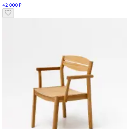
42 000 ₽