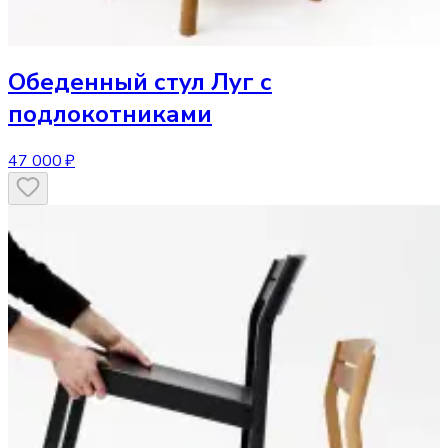
Обеденный стул
Луг с
подлокотниками
47 000 ₽