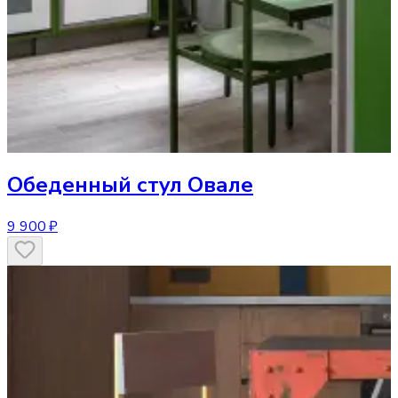
Обеденный стул
Овале
9 900 ₽