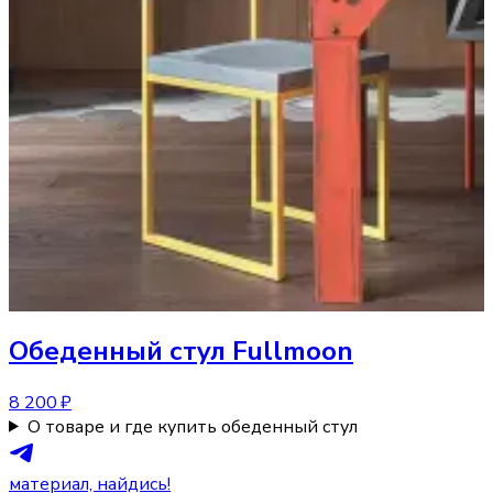
Обеденный стул
Fullmoon
8 200 ₽
О товаре и где купить обеденный стул
материал, найдись!