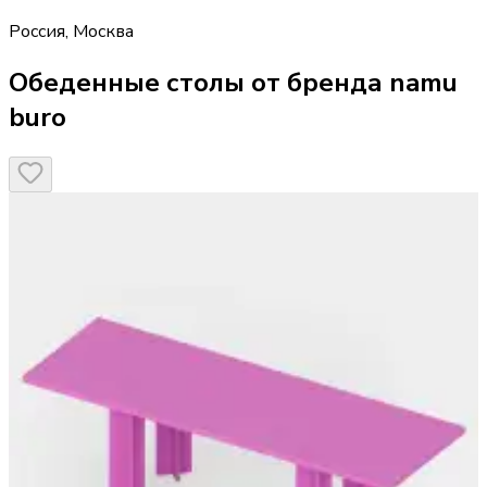
Россия
,
Москва
Обеденные столы от бренда namu
buro