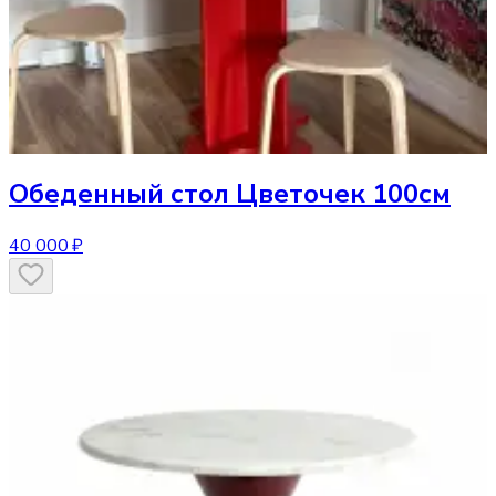
Обеденный стол
Цветочек 100см
40 000 ₽