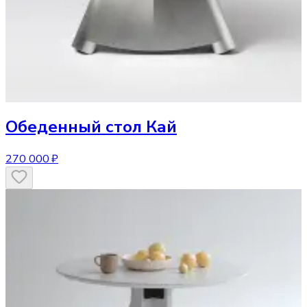
Обеденный стол
Кай
270 000 ₽