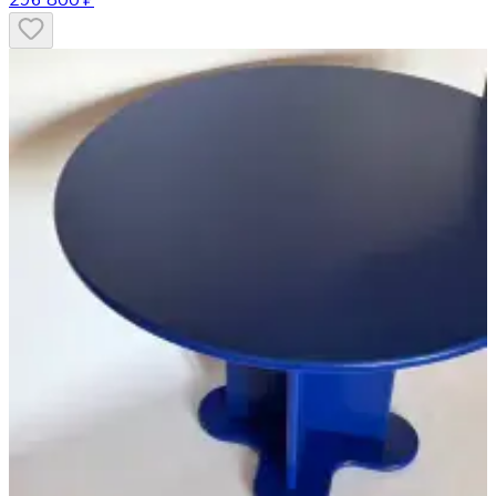
296 800 ₽