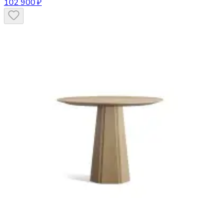
102 900 ₽