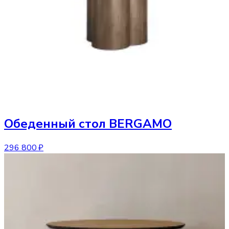
Обеденный стол
BERGAMO
296 800 ₽