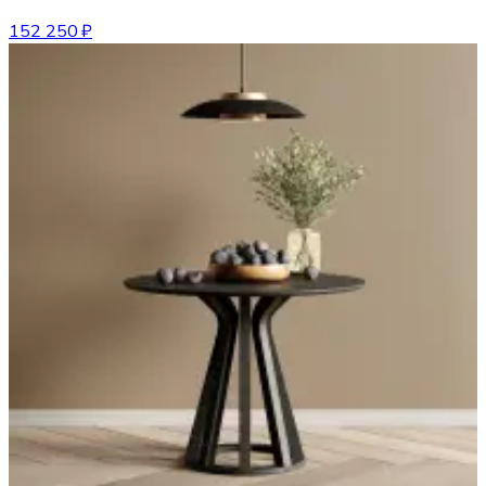
152 250 ₽