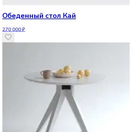
Обеденный стол
Кай
270 000 ₽