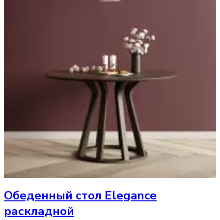
Обеденный стол
Elegance
раскладной