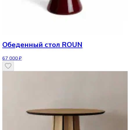
Обеденный стол
ROUN
67 000 ₽