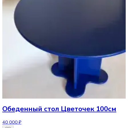
Обеденный стол
Цветочек 100см
40 000 ₽