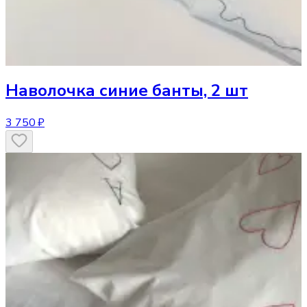
Наволочка
синие банты, 2 шт
3 750 ₽