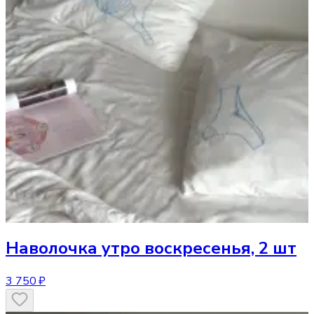
Наволочка
утро воскресенья, 2 шт
3 750 ₽