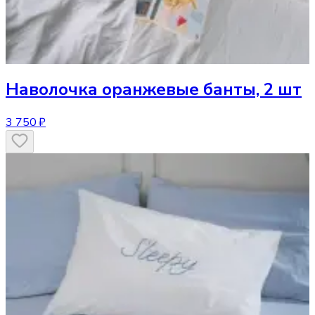
Наволочка
оранжевые банты, 2 шт
3 750 ₽