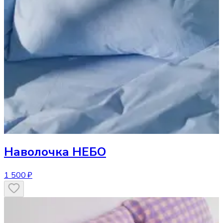
Наволочка
НЕБО
1 500 ₽