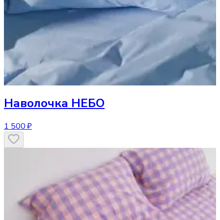
Наволочка
НЕБО
1 500 ₽