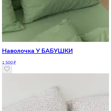
Наволочка
У БАБУШКИ
1 500 ₽