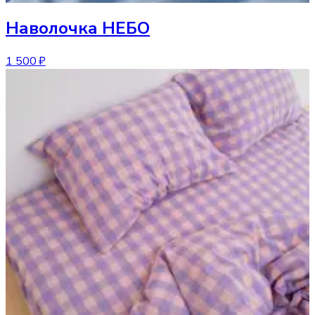
Наволочка
НЕБО
1 500 ₽