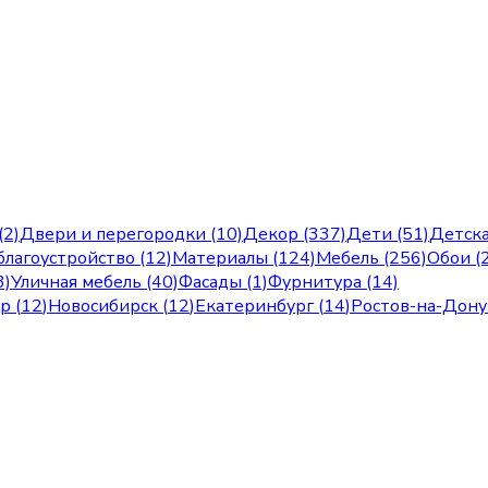
(2)
Двери и перегородки (10)
Декор (337)
Дети (51)
Детска
лагоустройство (12)
Материалы (124)
Мебель (256)
Обои (
3)
Уличная мебель (40)
Фасады (1)
Фурнитура (14)
ар
(
12
)
Новосибирск
(
12
)
Екатеринбург
(
14
)
Ростов-на-Дону