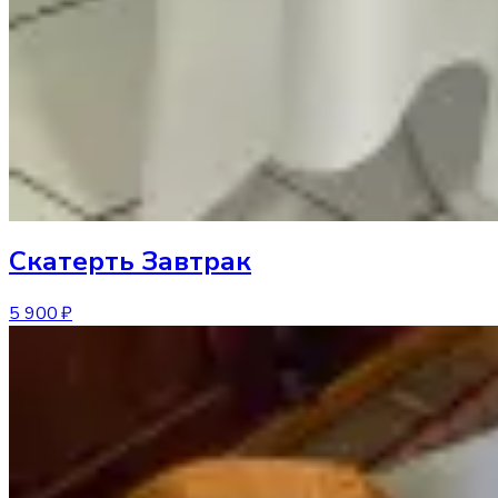
Скатерть
Завтрак
5 900 ₽