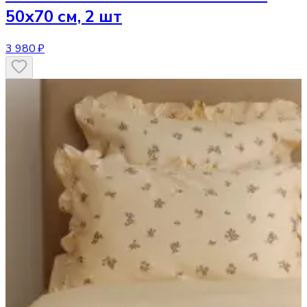
50х70 см, 2 шт
3 980 ₽