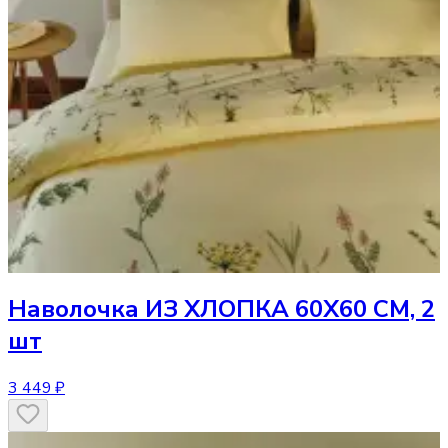
Наволочка
ИЗ ХЛОПКА 60Х60 СМ, 2
шт
3 449 ₽