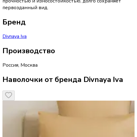
прочностью и износостойкостью, долго сохраняет
первозданный вид.
Бренд
Divnaya Iva
Производство
Россия
,
Москва
Наволочки от бренда Divnaya Iva