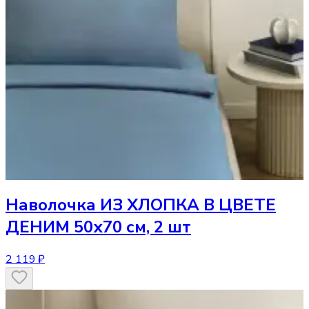
Наволочка
ИЗ ХЛОПКА В ЦВЕТЕ
ДЕНИМ 50х70 см, 2 шт
2 119 ₽