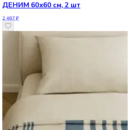
ДЕНИМ 60х60 см, 2 шт
2 487 ₽