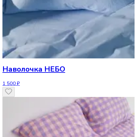
Наволочка
НЕБО
1 500 ₽