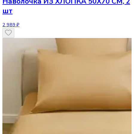
Наволочка
ИЗ ХЛОПКА 50Х70 СМ, 2
шт
2 989 ₽