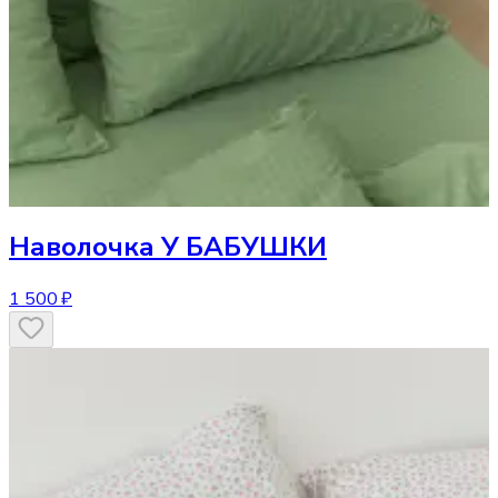
Наволочка
У БАБУШКИ
1 500 ₽