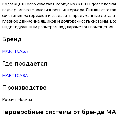
Коллекция Legno сочетает корпус из ЛДСП Egger с пол
подчеркивают экологичность интерьера. Ящики изготавл
сочетания материалов и создавать продуманные детали 
плавное движение ящиков и долговечность системы. Воз
индивидуальным размерам под параметры помещения.
Бренд
MARTI CASA
Где продается
MARTI CASA
Производство
Россия
,
Москва
Гардеробные системы от бренда M