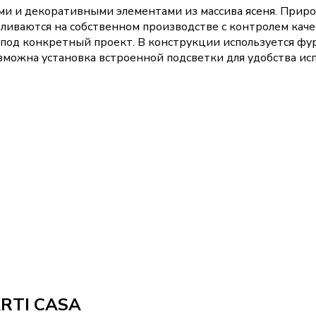
ками и декоративными элементами из массива ясеня. При
иваются на собственном производстве с контролем качес
под конкретный проект. В конструкции используется фур
можна установка встроенной подсветки для удобства исп
ARTI CASA