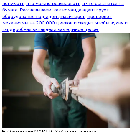
понимать, что можно реализовать, а что останется на
бумаге. Рассказываем, как команда адаптирует
оборудование под идеи дизайнеров, проверяет
механизмы на 200 000 циклов и следит, чтобы кухня и
гардеробная выглядели как единое целое.
О магазине MARTI CASA и как доехать