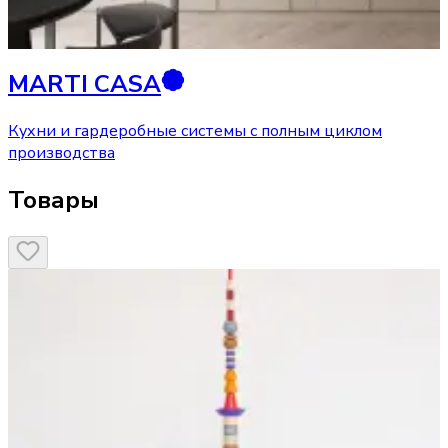
MARTI CASA
Кухни и гардеробные системы с полным циклом
производства
Товары