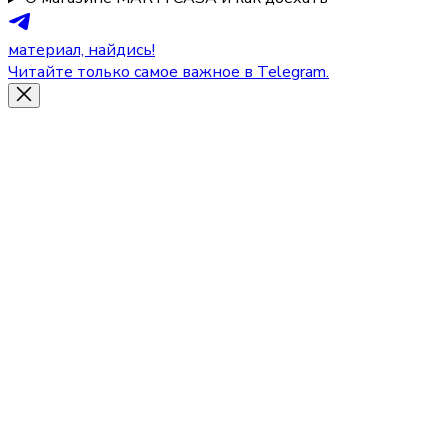
материал, найдись!
Читайте только самое важное в Telegram.