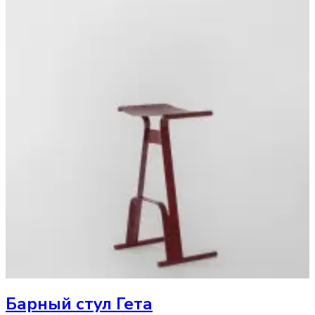
Барный стул
Гета