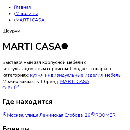
Главная
/
Магазины
/
MARTI CASA
Шоурум
MARTI CASA
Выставочный зал корпусной мебели с
консультационным сервисом.
Продает товары в
категориях:
кухня
,
индивидуальные изделия
,
мебель
.
Можно заказать
1
бренд
:
MARTI CASA
.
Сайт
Где находится
Москва, улица Ленинская Слобода, 26
ROOMER
Бренды