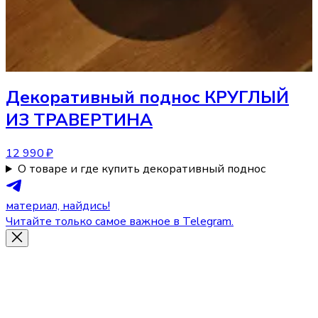
Декоративный поднос
КРУГЛЫЙ
ИЗ ТРАВЕРТИНА
12 990 ₽
О товаре и где купить декоративный поднос
материал, найдись!
Читайте только самое важное в Telegram.