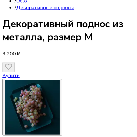
/
Delo
/
Декоративные подносы
Декоративный поднос
из
металла, размер M
3 200 ₽
Купить