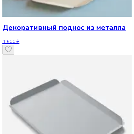
Декоративный поднос
из металла
4 500 ₽