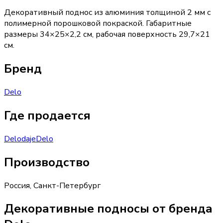
Декоративный поднос из алюминия толщиной 2 мм с
полимерной порошковой покраской. Габаритные
размеры 34×25×2,2 см, рабочая поверхность 29,7×21
см.
Бренд
Delo
Где продается
Delo
daje
Delo
Производство
Россия
,
Санкт-Петербург
Декоративные подносы от бренда