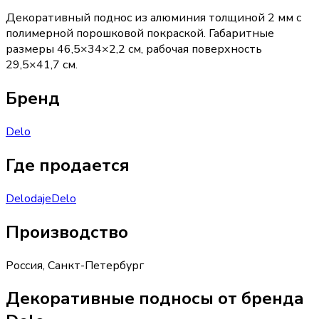
Декоративный поднос из алюминия толщиной 2 мм с
полимерной порошковой покраской. Габаритные
размеры 46,5×34×2,2 см, рабочая поверхность
29,5×41,7 см.
Бренд
Delo
Где продается
Delo
daje
Delo
Производство
Россия
,
Санкт-Петербург
Декоративные подносы от бренда