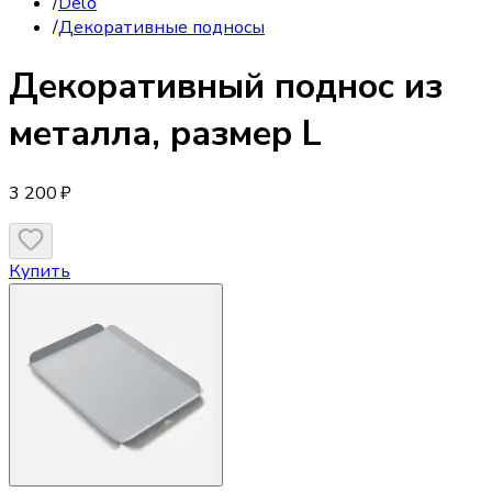
/
Delo
/
Декоративные подносы
Декоративный поднос
из
металла, размер L
3 200 ₽
Купить