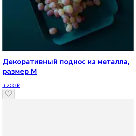
Декоративный поднос
из металла,
размер M
3 200 ₽