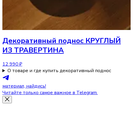
Декоративный поднос
КРУГЛЫЙ
ИЗ ТРАВЕРТИНА
12 990 ₽
О товаре и где купить декоративный поднос
материал, найдись!
Читайте только самое важное в Telegram.