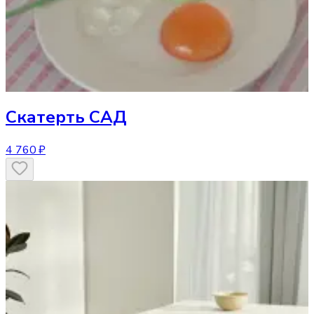
Скатерть
САД
4 760 ₽