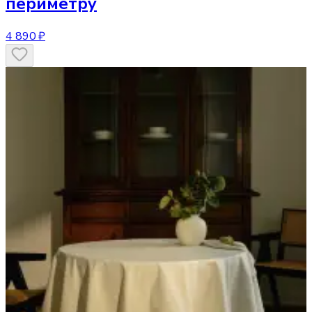
периметру
4 890 ₽