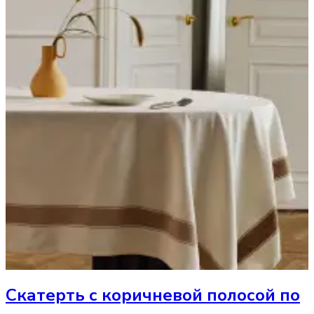
Скатерть
с коричневой полосой по