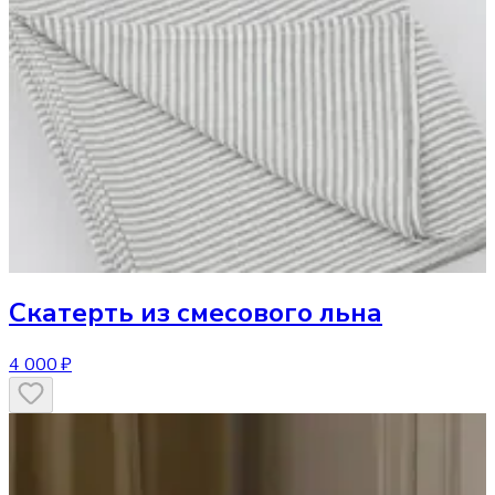
Скатерть
из смесового льна
4 000 ₽