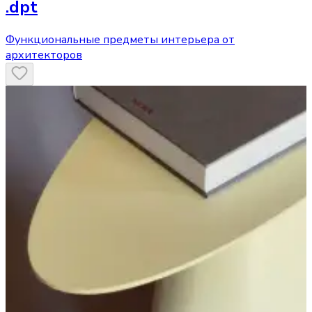
.dpt
Функциональные предметы интерьера от
архитекторов