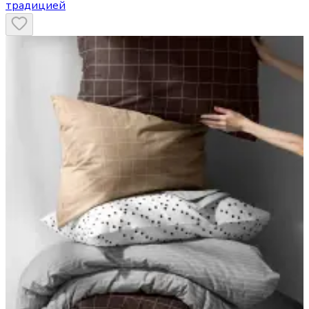
традицией