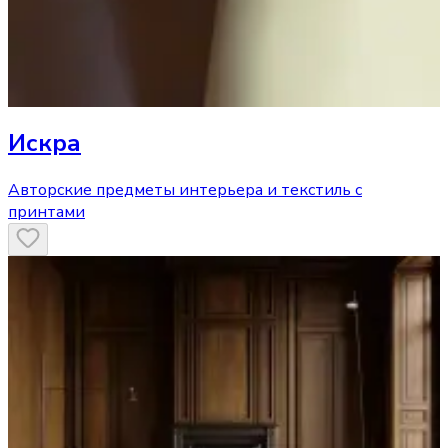
Искра
Авторские предметы интерьера и текстиль с
принтами