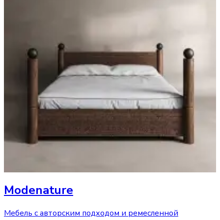
Modenature
Мебель с авторским подходом и ремесленной