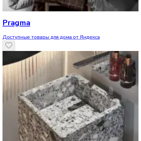
Pragma
Доступные товары для дома от Яндекса