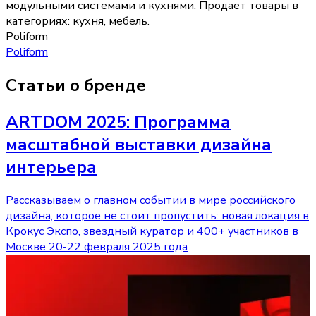
модульными системами и кухнями.
Продает товары в
категориях:
кухня, мебель
.
Poliform
Poliform
Статьи о бренде
ARTDOM 2025: Программа
масштабной выставки дизайна
интерьера
Рассказываем о главном событии в мире российского
дизайна, которое не стоит пропустить: новая локация в
Крокус Экспо, звездный куратор и 400+ участников в
Москве 20-22 февраля 2025 года