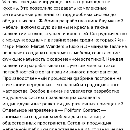
Varenna, специализирующегося на производстве
кухонь. Это позволило создавать комплексные
интерьерные решения: от гардеробных систем до
обеденных зон. Фабрика разработала линейку мягкой
мебели, включающую диваны и кресла, а также
коллекции столов, стульев и кроватей. Сотрудничество
с международными дизайнерами, среди которых Жан-
Мари Массо, Marcel Wanders Studio и Эммануэль Галлина,
позволяет создавать предметы мебели, сочетающие
функциональность с современной эстетикой. Каждая
коллекция разрабатывается с учетом меняющихся
потребностей в организации жилого пространства.
Производственный процесс на фабрике построен на
сочетании передовых технологий и традиционного
мастерства. Особое внимание уделяется разработке
модульных систем, позволяющих создавать
индивидуальные решения для различных помещений.
Отдельное направление — Poliform Contract —
занимается созданием мебели для гостиниц и
общественных пространств. Сегодня продукция
мебельной фабрики представлена в 95 странах через