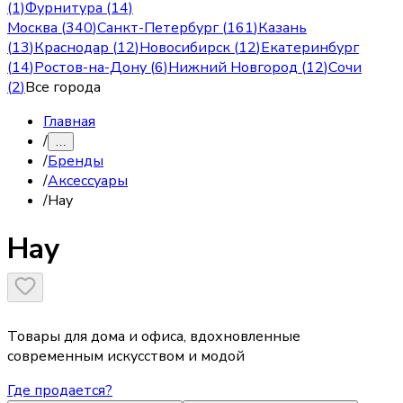
(1)
Фурнитура (14)
Москва
(
340
)
Санкт-Петербург
(
161
)
Казань
(
13
)
Краснодар
(
12
)
Новосибирск
(
12
)
Екатеринбург
(
14
)
Ростов-на-Дону
(
6
)
Нижний Новгород
(
12
)
Сочи
(
2
)
Все города
Главная
/
…
/
Бренды
/
Аксессуары
/
Hay
Hay
Товары для дома и офиса, вдохновленные
современным искусством и модой
Где продается?