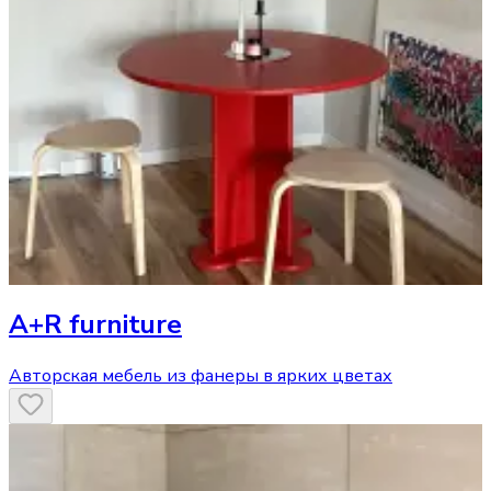
A+R furniture
Авторская мебель из фанеры в ярких цветах