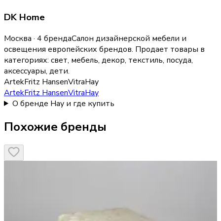
DK Home
Москва · 4 бренда
Салон дизайнерской мебели и
освещения европейских брендов.
Продает товары в
категориях:
свет, мебель, декор, текстиль, посуда,
аксессуары, дети
.
Artek
Fritz Hansen
Vitra
Hay
Artek
Fritz Hansen
Vitra
Hay
О бренде Hay и где купить
Похожие бренды