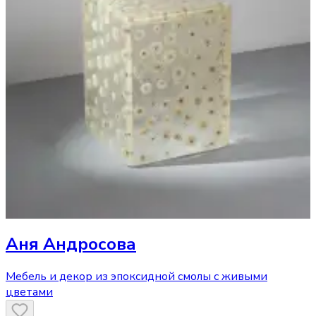
Аня Андросова
Мебель и декор из эпоксидной смолы с живыми
цветами