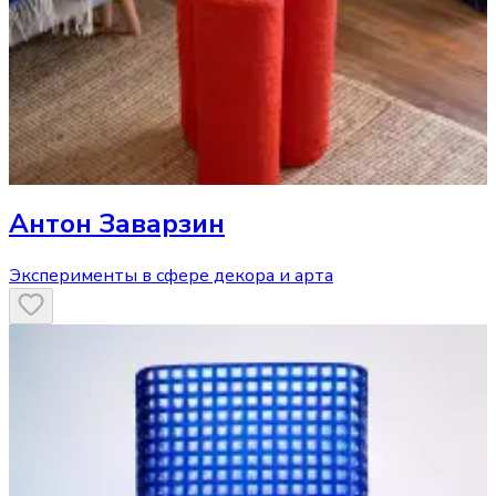
Антон Заварзин
Эксперименты в сфере декора и арта