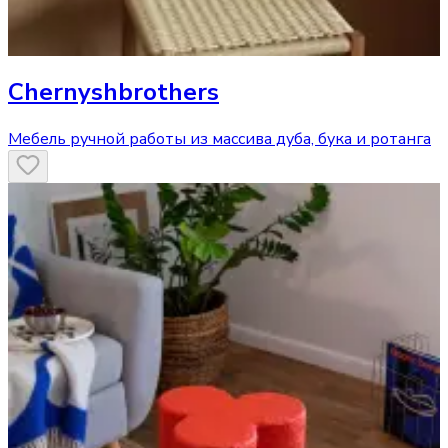
Chernyshbrothers
Мебель ручной работы из массива дуба, бука и ротанга