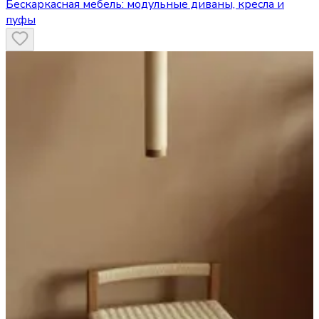
Бескаркасная мебель: модульные диваны, кресла и
пуфы