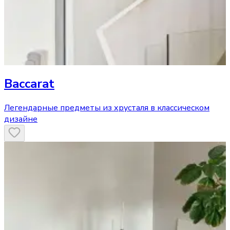
Baccarat
Легендарные предметы из хрусталя в классическом
дизайне