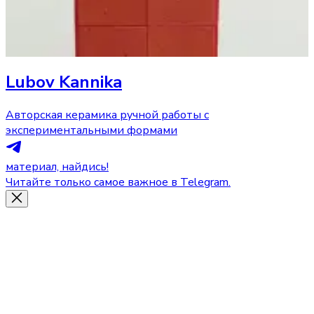
Lubov Kannika
Авторская керамика ручной работы с
экспериментальными формами
материал, найдись!
Читайте только самое важное в Telegram.