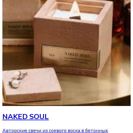
NAKED SOUL
Авторские свечи из соевого воска в бетонных