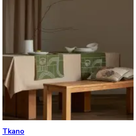
Tkano