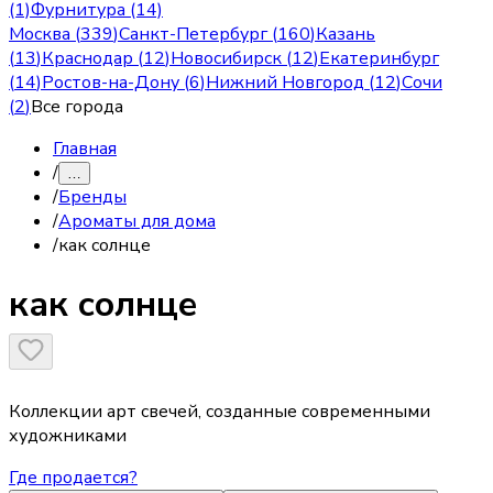
(1)
Фурнитура (14)
Москва
(
339
)
Санкт-Петербург
(
160
)
Казань
(
13
)
Краснодар
(
12
)
Новосибирск
(
12
)
Екатеринбург
(
14
)
Ростов-на-Дону
(
6
)
Нижний Новгород
(
12
)
Сочи
(
2
)
Все города
Главная
/
…
/
Бренды
/
Ароматы для дома
/
как солнце
как солнце
Коллекции арт свечей, созданные современными
художниками
Где продается?