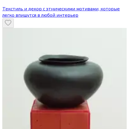
Текстиль и декор с этническими мотивами, которые
легко впишутся в любой интерьер