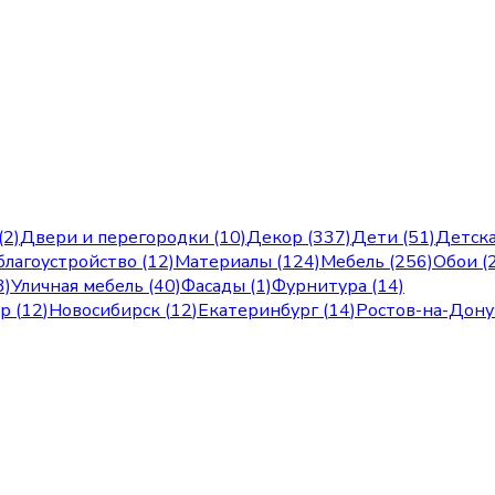
(2)
Двери и перегородки (10)
Декор (337)
Дети (51)
Детска
лагоустройство (12)
Материалы (124)
Мебель (256)
Обои (
3)
Уличная мебель (40)
Фасады (1)
Фурнитура (14)
ар
(
12
)
Новосибирск
(
12
)
Екатеринбург
(
14
)
Ростов-на-Дону