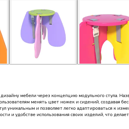
 дизайну мебели через концепцию модульного стула. Наз
ользователям менять цвет ножек и сидений, создавая бе
стул уникальным и позволяет легко адаптироваться к из
сти и удобстве использования своих изделий, что делае