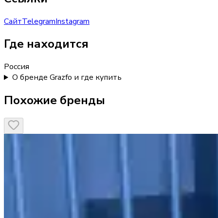
Сайт
Telegram
Instagram
Где находится
Россия
О бренде Grazfo и где купить
Похожие бренды