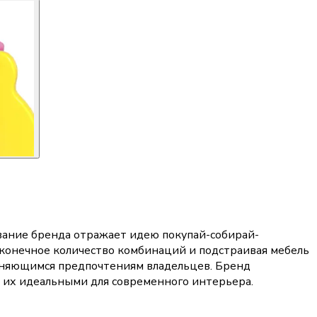
вание бренда отражает идею покупай-собирай-
сконечное количество комбинаций и подстраивая мебель
меняющимся предпочтениям владельцев. Бренд
т их идеальными для современного интерьера.