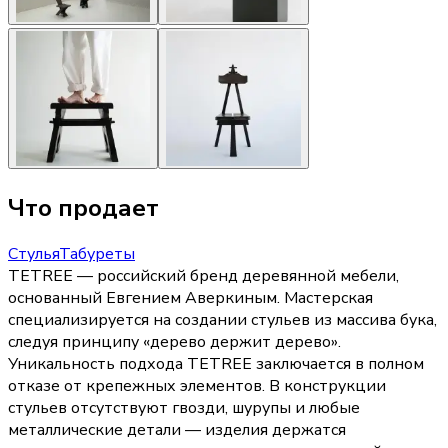
Что продает
Стулья
Табуреты
TETREE — российский бренд деревянной мебели,
основанный Евгением Аверкиным. Мастерская
специализируется на создании стульев из массива бука,
следуя принципу «дерево держит дерево».
Уникальность подхода TETREE заключается в полном
отказе от крепежных элементов. В конструкции
стульев отсутствуют гвозди, шурупы и любые
металлические детали — изделия держатся