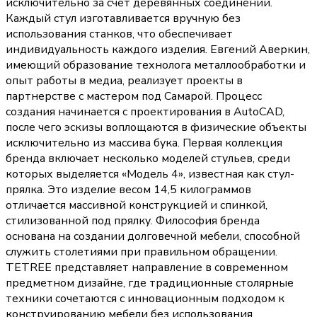
исключительно за счет деревянных соединений.
Каждый стул изготавливается вручную без
использования станков, что обеспечивает
индивидуальность каждого изделия. Евгений Аверкин,
имеющий образование технолога металлообработки и
опыт работы в медиа, реализует проекты в
партнерстве с мастером под Самарой. Процесс
создания начинается с проектирования в AutoCAD,
после чего эскизы воплощаются в физические объекты
исключительно из массива бука. Первая коллекция
бренда включает несколько моделей стульев, среди
которых выделяется «Модель 4», известная как стул-
прялка. Это изделие весом 14,5 килограммов
отличается массивной конструкцией и спинкой,
стилизованной под прялку. Философия бренда
основана на создании долговечной мебели, способной
служить столетиями при правильном обращении.
TETREE представляет направление в современном
предметном дизайне, где традиционные столярные
техники сочетаются с инновационным подходом к
конструированию мебели без использования