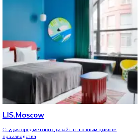
LIS.Moscow
Студия предметного дизайна с полным циклом
производства