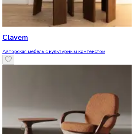
Clavem
Авторская мебель с культурным контекстом