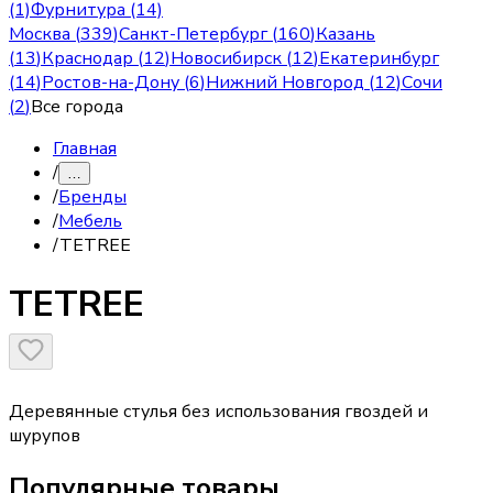
(1)
Фурнитура (14)
Москва
(
339
)
Санкт-Петербург
(
160
)
Казань
(
13
)
Краснодар
(
12
)
Новосибирск
(
12
)
Екатеринбург
(
14
)
Ростов-на-Дону
(
6
)
Нижний Новгород
(
12
)
Сочи
(
2
)
Все города
Главная
/
…
/
Бренды
/
Мебель
/
TETREE
TETREE
Деревянные стулья без использования гвоздей и
шурупов
Популярные товары