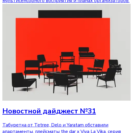
мультисенсорного восприятия и планах организаторов.
Новостной дайджест №31
Табуретка от Tetree, Delo и Yaratam обставили
апартаменты, плейсматы the dar x Viva La Vika, серия