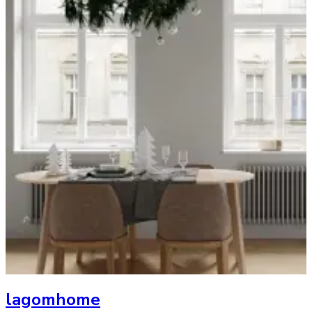
lagomhome