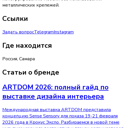
металлических крепежей.
Ссылки
Задать вопрос
Telegram
Instagram
Где находится
Россия, Самара
Статьи о бренде
ARTDOM 2026: полный гайд по
выставке дизайна интерьера
Международная выставка ARTDOM представила
концепцию Sense Sensory для показа 19-21 февраля
2026 года в Крокус Экспо. Разбираемся в новой теме