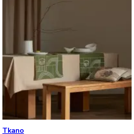
Tkano