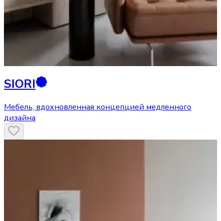
SIORI
Мебель, вдохновленная концепцией медленного
дизайна