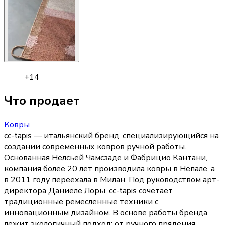
+
14
Что продает
Ковры
cc-tapis — итальянский бренд, специализирующийся на
создании современных ковров ручной работы.
Основанная Нелсьей Чамсзаде и Фабрицио Кантани,
компания более 20 лет производила ковры в Непале, а
в 2011 году переехала в Милан. Под руководством арт-
директора Даниеле Лоры, cc-tapis сочетает
традиционные ремесленные техники с
инновационным дизайном. В основе работы бренда
лежит экологичный подход: от ручного прядения