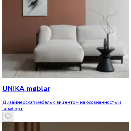
UNIKA møblar
Дизайнерская мебель с акцентом на осознанность и
комфорт