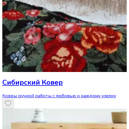
Сибирский Ковер
Ковры ручной работы с любовью к каждому узелку