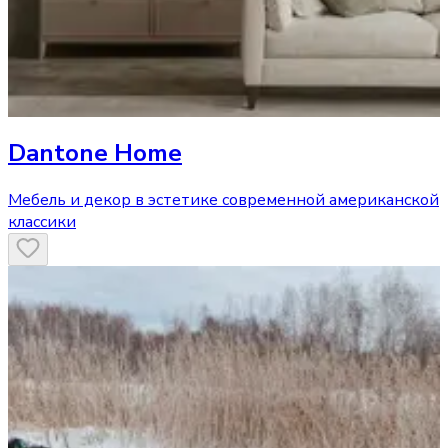
Dantone Home
Мебель и декор в эстетике современной американской
классики