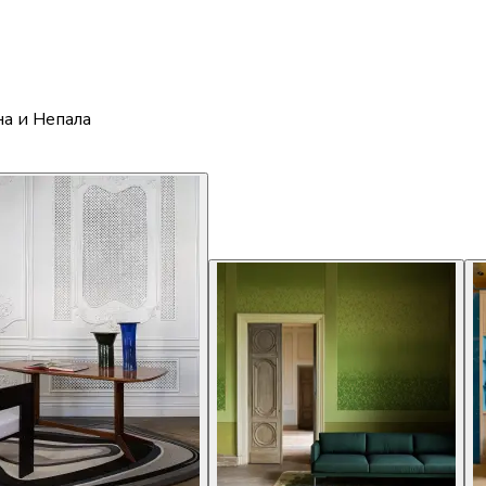
а и Непала