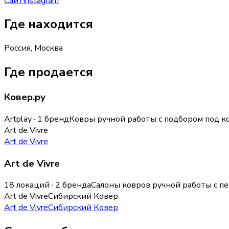
Сайт
Instagram
Где находится
Россия, Москва
Где продается
Ковер.ру
Artplay · 1 бренд
Ковры ручной работы с подбором под 
Art de Vivre
Art de Vivre
Art de Vivre
18 локаций · 2 бренда
Салоны ковров ручной работы с п
Art de Vivre
Сибирский Ковер
Art de Vivre
Сибирский Ковер