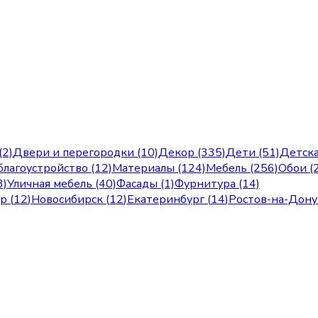
(2)
Двери и перегородки (10)
Декор (335)
Дети (51)
Детска
лагоустройство (12)
Материалы (124)
Мебель (256)
Обои (
3)
Уличная мебель (40)
Фасады (1)
Фурнитура (14)
ар
(
12
)
Новосибирск
(
12
)
Екатеринбург
(
14
)
Ростов-на-Дону