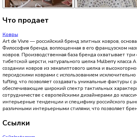
Что продает
Ковры
Art de Vivre — российский бренд элитных ковров, осн
Философия бренда, воплощенная в его французском наз
ковров. Производственная база бренда охватывает три
тибетской шерсти, натурального шелка Mulberry класса
создании ковров из эвкалиптового шелка и высокогорн
персидскими коврами с использованием исключительно н
tufting, что позволяет создавать уникальные фактуры с
обеспечивающие широкий спектр тактильных характерис
сотрудничестве с европейскими дизайнерами до класс
интерьерные тенденции и специфику российского рынка.
различными интерьерными стилями, что позволяет бренд
Ссылки