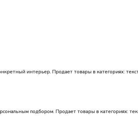
конкретный интерьер.
Продает товары в категориях:
текс
ерсональным подбором.
Продает товары в категориях:
тек