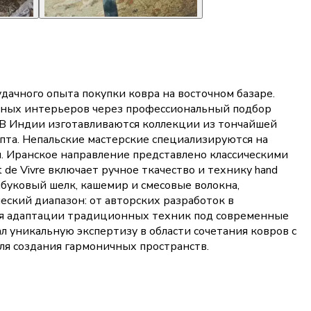
ачного опыта покупки ковра на восточном базаре.
ичных интерьеров через профессиональный подбор
. В Индии изготавливаются коллекции из тончайшей
ипта. Непальские мастерские специализируются на
. Иранское направление представлено классическими
de Vivre включает ручное ткачество и технику hand
мбуковый шелк, кашемир и смесовые волокна,
ский диапазон: от авторских разработок в
тся адаптации традиционных техник под современные
л уникальную экспертизу в области сочетания ковров с
ля создания гармоничных пространств.