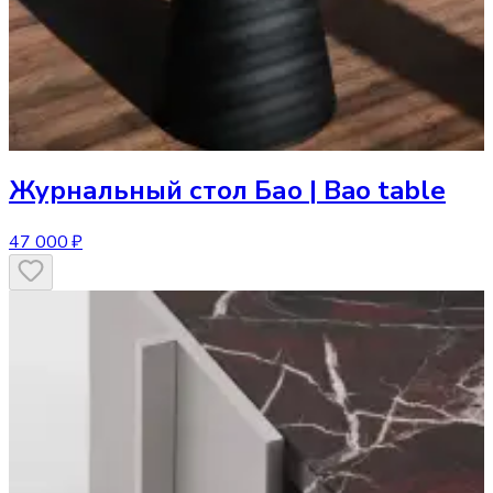
Журнальный стол
Бао | Bao table
47 000 ₽