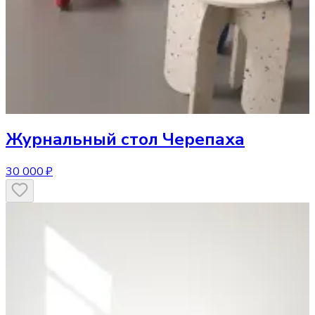
Журнальный стол
Черепаха
30 000 ₽