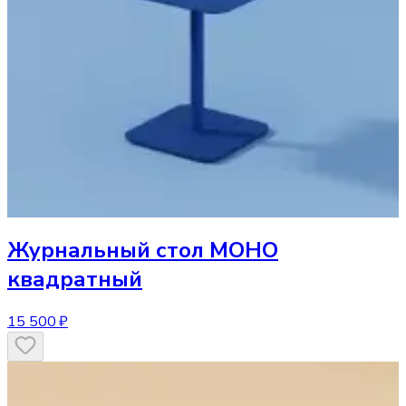
Журнальный стол
МОНО
квадратный
15 500 ₽