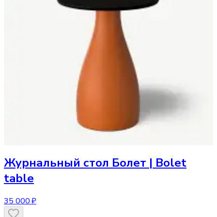
Журнальный стол
Болет | Bolet
table
35 000 ₽