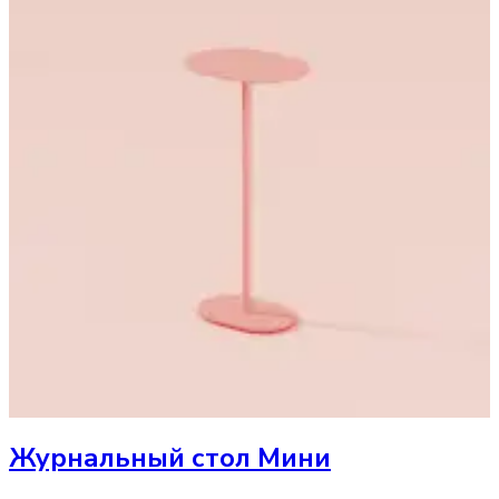
Журнальный стол
Мини