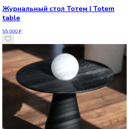
Журнальный стол
Тотем | Totem
table
55 000 ₽