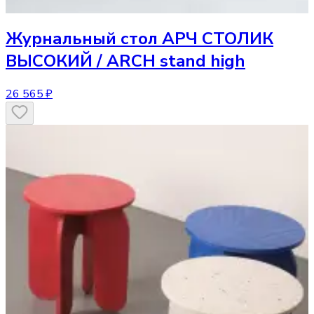
Журнальный стол
АРЧ СТОЛИК
ВЫСОКИЙ / ARCH stand high
26 565 ₽