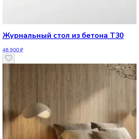
Журнальный стол
из бетона T30
48 900 ₽