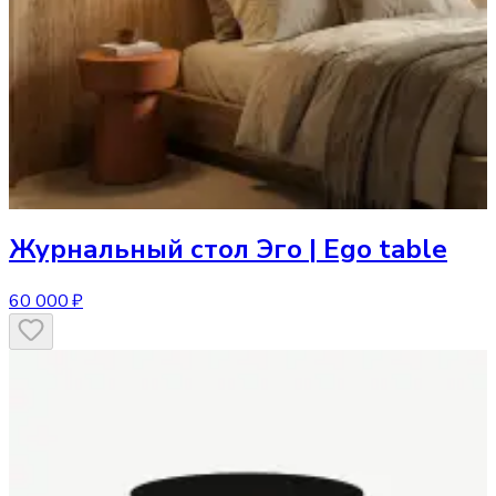
Журнальный стол
Эго | Ego table
60 000 ₽