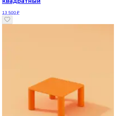
квадратный
13 500 ₽