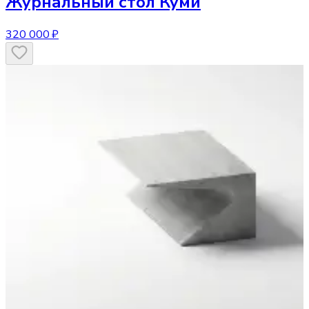
Журнальный стол
Куми
320 000 ₽