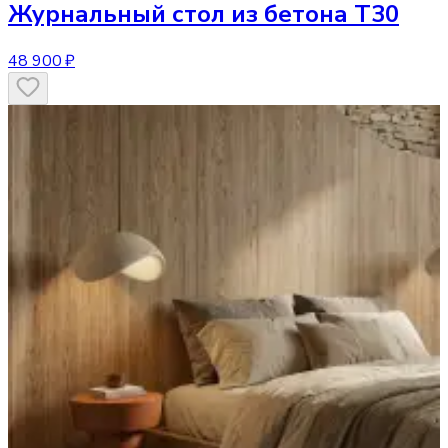
Журнальный стол
из бетона T30
48 900 ₽