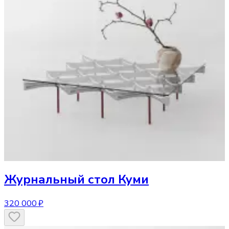
Журнальный стол
Куми
320 000 ₽