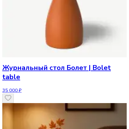
Журнальный стол
Болет | Bolet
table
35 000 ₽