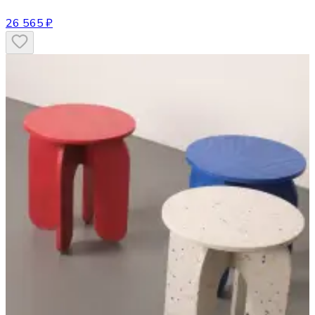
26 565 ₽