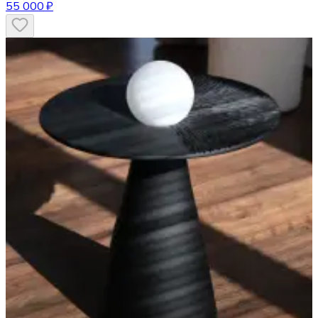
55 000 ₽