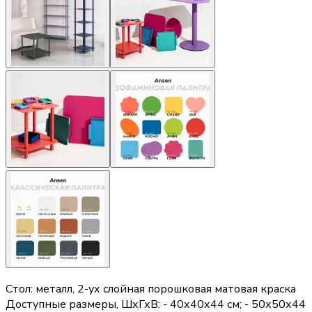
Стол: металл, 2-ух слойная порошковая матовая краска
Доступные размеры, ШхГхВ: - 40х40х44 см; - 50х50х44