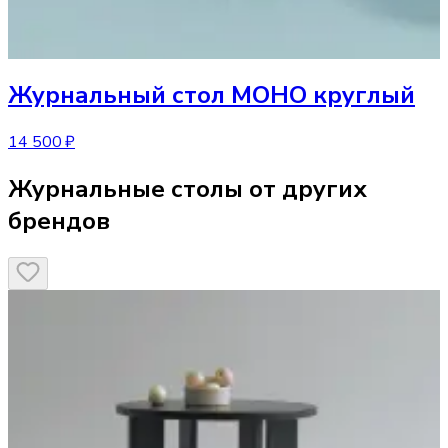
Журнальный стол
МОНО круглый
14 500 ₽
Журнальные столы от других
брендов