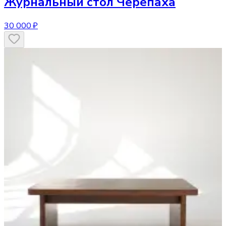
Журнальный стол
Черепаха
30 000 ₽