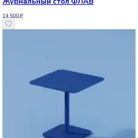
Журнальный стол
ФЛАВ
14 500 ₽