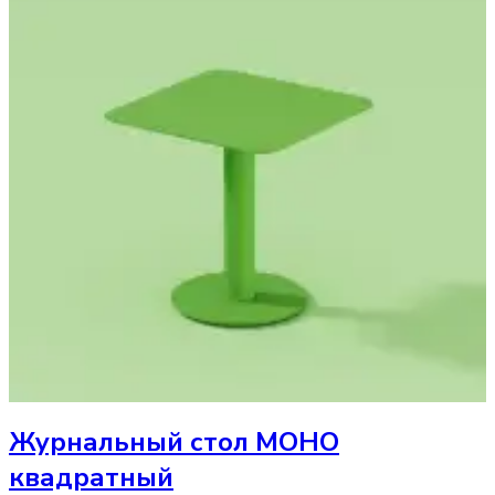
Журнальный стол
МОНО
квадратный