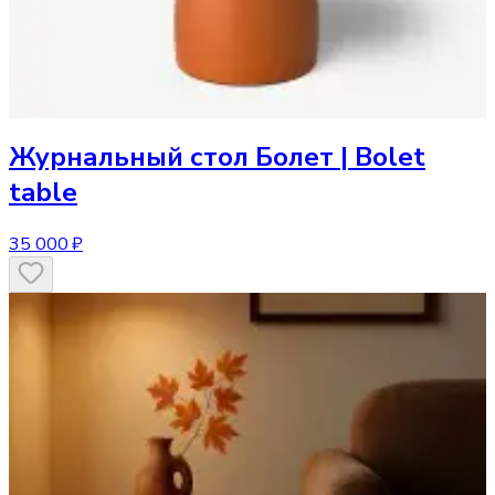
Журнальный стол
Болет | Bolet
table
35 000 ₽