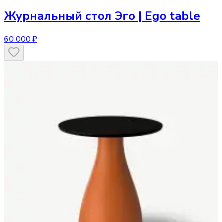
Журнальный стол
Эго | Ego table
60 000 ₽