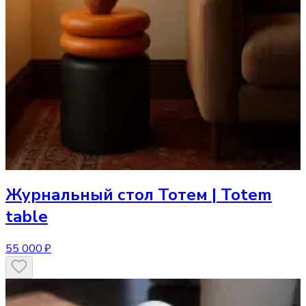
Журнальный стол
Тотем | Totem
table
55 000 ₽