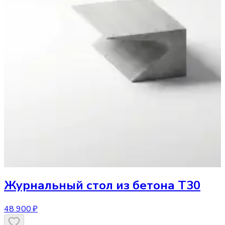
Журнальный стол
из бетона T30
48 900 ₽