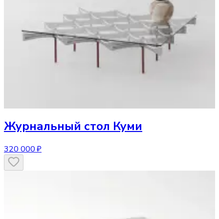
Журнальный стол
Куми
320 000 ₽