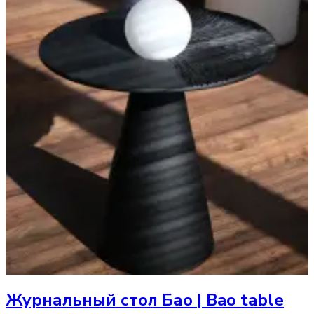
Журнальный стол
Бао | Bao table