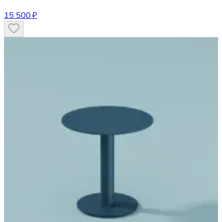
15 500 ₽