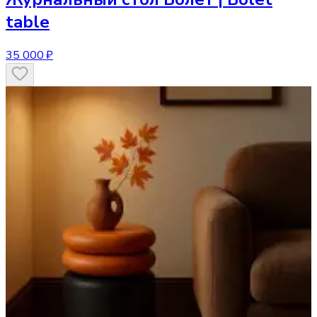
table
35 000 ₽