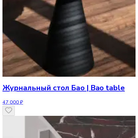
Журнальный стол
Бао | Bao table
47 000 ₽