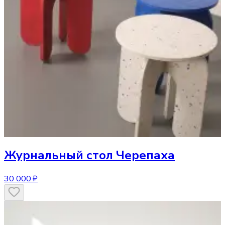
Журнальный стол
Черепаха
30 000 ₽