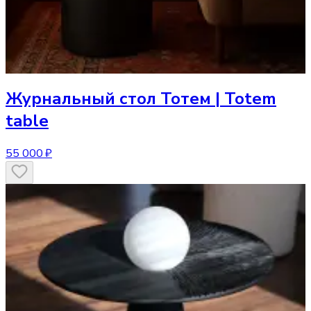
Журнальный стол
Тотем | Totem
table
55 000 ₽