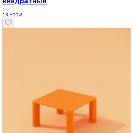
квадратный
13 500 ₽