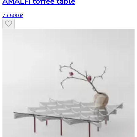
AMALFI coffee table
73 500 ₽