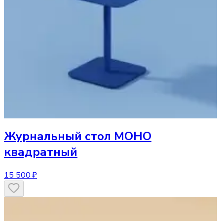
Журнальный стол
МОНО
квадратный
15 500 ₽