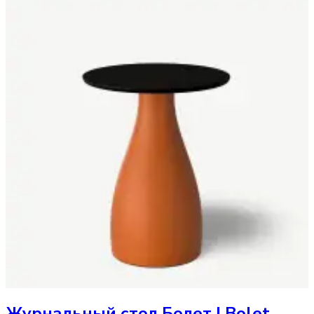
Журнальный стол
Болет | Bolet