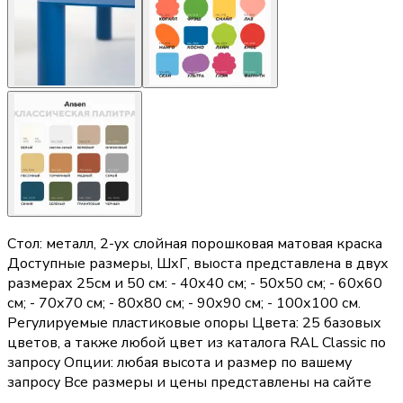
Стол: металл, 2-ух слойная порошковая матовая краска
Доступные размеры, ШхГ, выоста представлена в двух
размерах 25см и 50 см: - 40х40 см; - 50х50 см; - 60х60
см; - 70х70 см; - 80х80 см; - 90х90 см; - 100х100 см.
Регулируемые пластиковые опоры Цвета: 25 базовых
цветов, а также любой цвет из каталога RAL Classic по
запросу Опции: любая высота и размер по вашему
запросу Все размеры и цены представлены на сайте