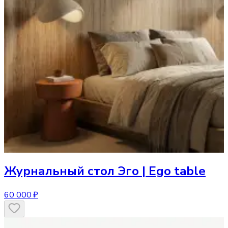
Журнальный стол
Эго | Ego table
60 000 ₽