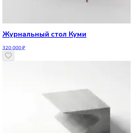
Журнальный стол
Куми
320 000 ₽