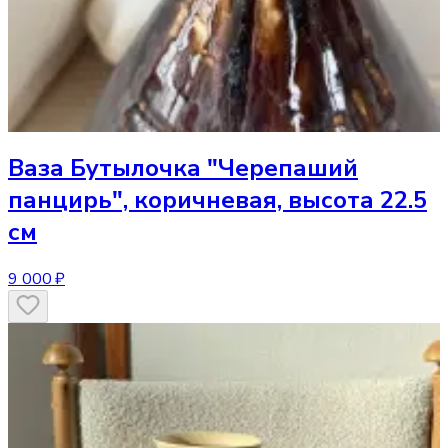
Ваза
Бутылочка "Черепаший
панцирь", коричневая, высота 22.5
см
9 000 ₽