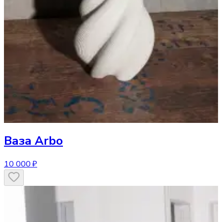
Ваза
Arbo
10 000 ₽