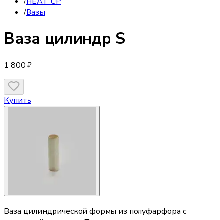
/
HEAT UP
/
Вазы
Ваза
цилиндр S
1 800 ₽
Купить
Ваза цилиндрической формы из полуфарфора с