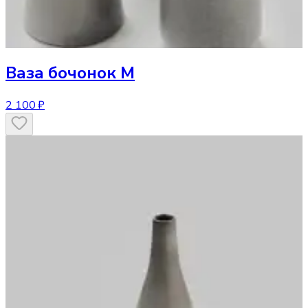
Ваза
бочонок M
2 100 ₽