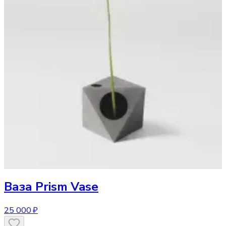
Ваза
Prism Vase
25 000 ₽