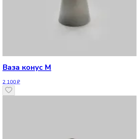
Ваза
конус M
2 100 ₽