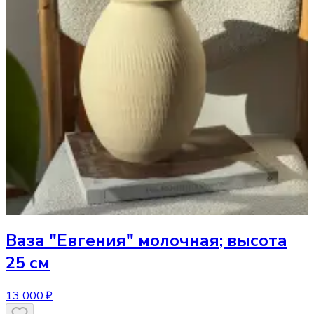
Ваза
"Евгения" молочная; высота
25 см
13 000 ₽