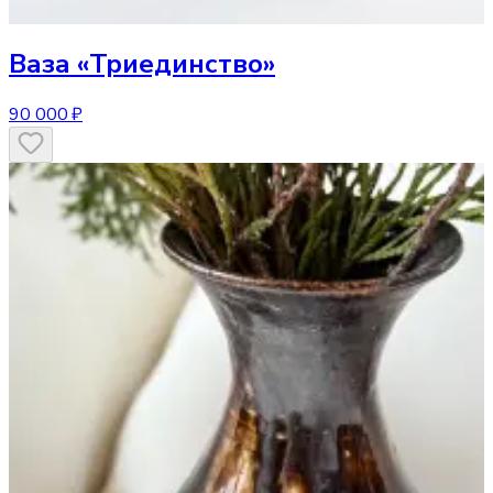
Ваза
«Триединство»
90 000 ₽