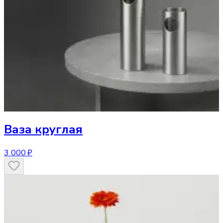
Ваза
круглая
3 000 ₽