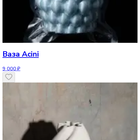
Ваза
Acini
9 000 ₽