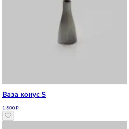
Ваза
конус S
1 800 ₽