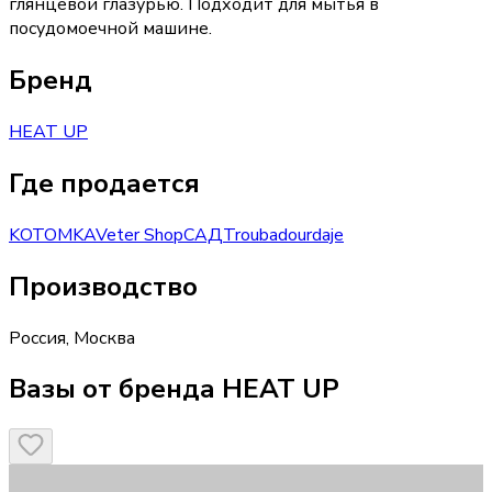
глянцевой глазурью. Подходит для мытья в
посудомоечной машине.
Бренд
HEAT UP
Где продается
KOTOMKA
Veter Shop
САД
Troubadour
daje
Производство
Россия
,
Москва
Вазы от бренда HEAT UP