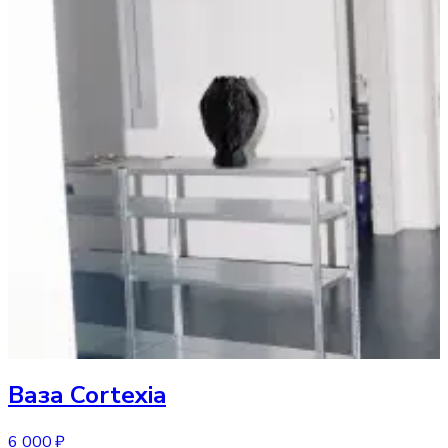
Ваза
Cortexia
6 000 ₽