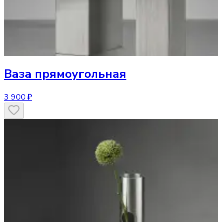
Ваза
прямоугольная
3 900 ₽