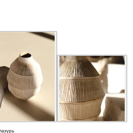
глазурь