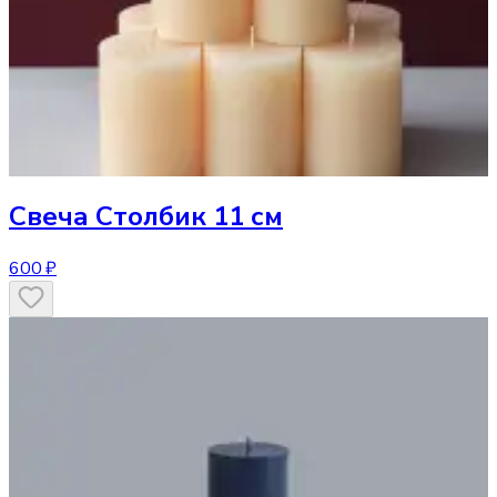
Свеча
Столбик 11 см
600 ₽