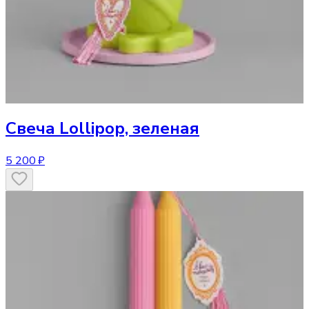
Свеча
Lollipop, зеленая
5 200 ₽