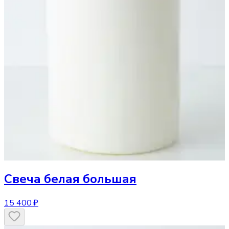
Свеча
белая большая
15 400 ₽