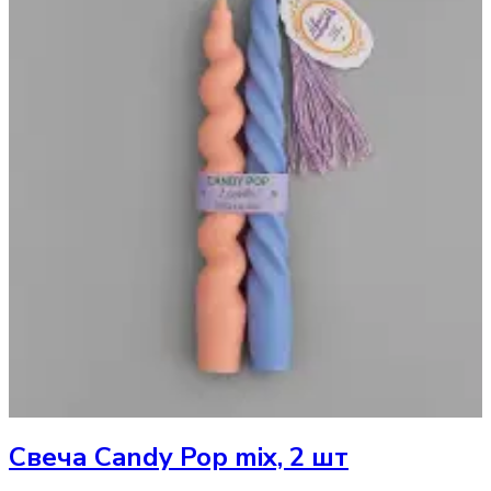
Свеча
Candy Pop mix, 2 шт