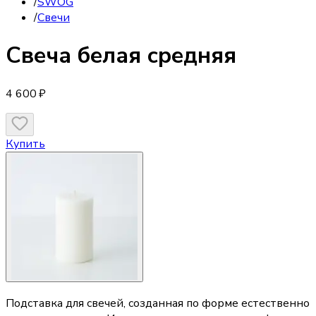
/
SWOG
/
Свечи
Свеча
белая средняя
4 600 ₽
Купить
Подставка для свечей, созданная по форме естественно