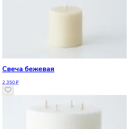
Свеча
бежевая
2 350 ₽