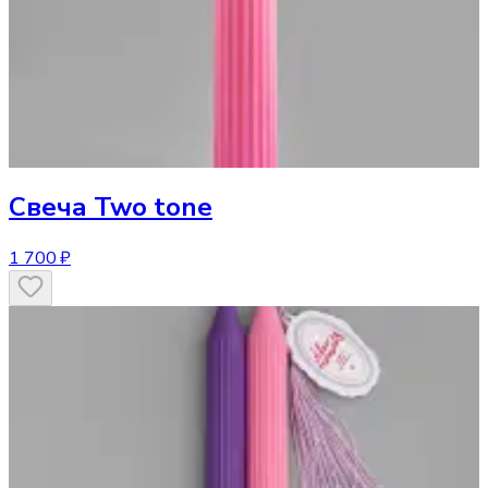
Свеча
Two tone
1 700 ₽