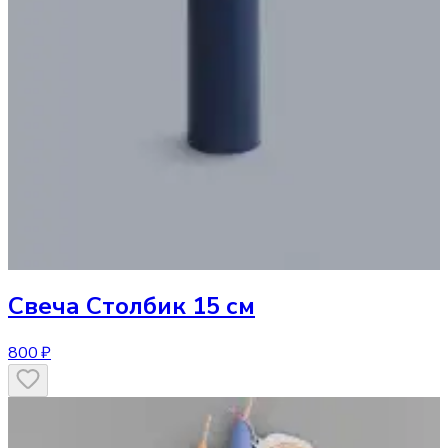
Свеча
Столбик 15 см
800 ₽