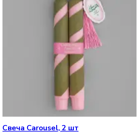
Свеча
Carousel, 2 шт