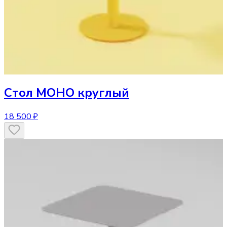
Стол
МОНО круглый
18 500 ₽