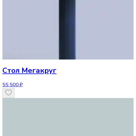
Стол
Мегакруг
55 500 ₽