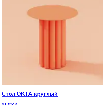
Стол
ОКТА круглый
31 500 ₽