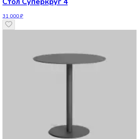
Стол
Суперкруг 4
31 000 ₽