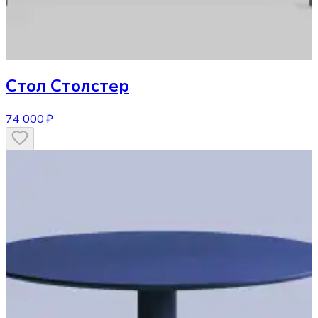
Стол
Столстер
74 000 ₽