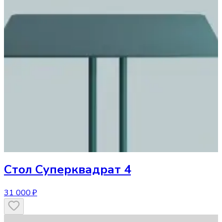
Стол
Суперквадрат 4
31 000 ₽