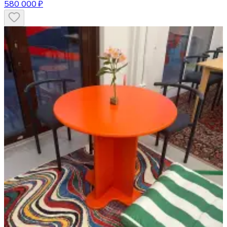
580 000 ₽