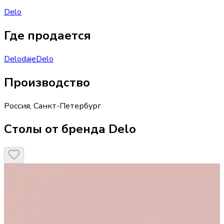
Delo
Где продается
Delo
daje
Delo
Производство
Россия
,
Санкт-Петербург
Столы от бренда Delo