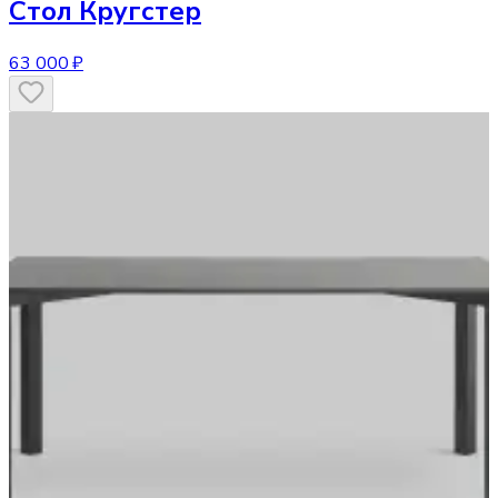
Стол
Кругстер
63 000 ₽