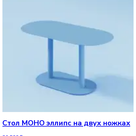
Стол
МОНО эллипс на двух ножках