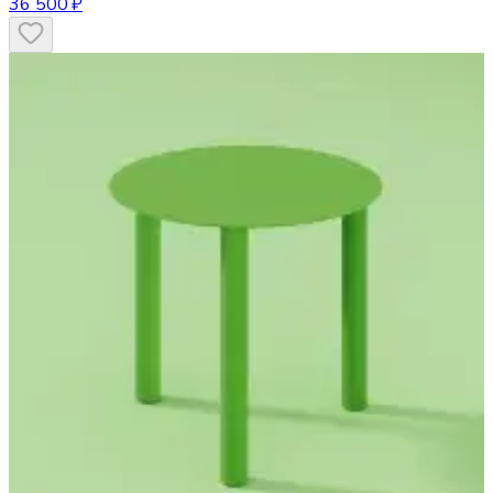
36 500 ₽