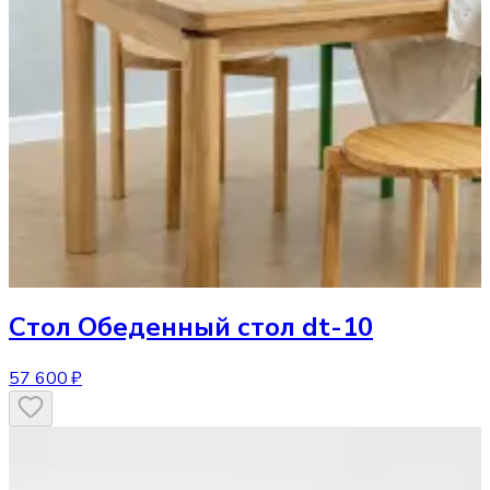
Стол
Обеденный стол dt-10
57 600 ₽