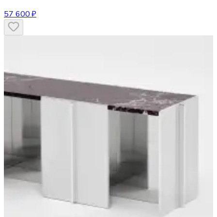
57 600 ₽