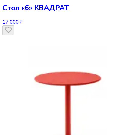
Стол
«6» КВАДРАТ
17 000 ₽