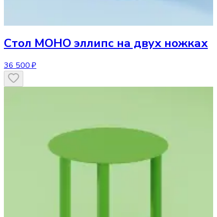
Стол
МОНО эллипс на двух ножках
36 500 ₽