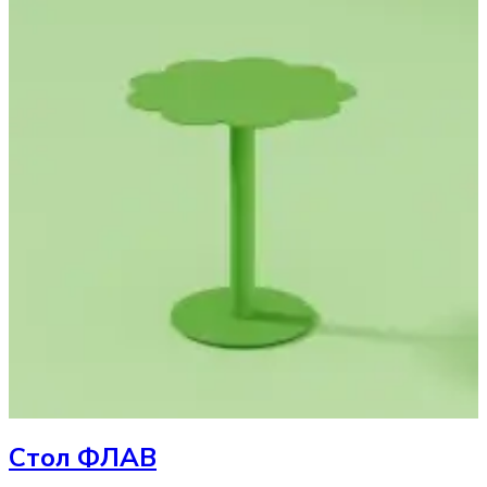
Стол
ФЛАВ