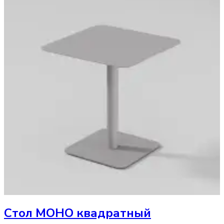
Стол
МОНО квадратный