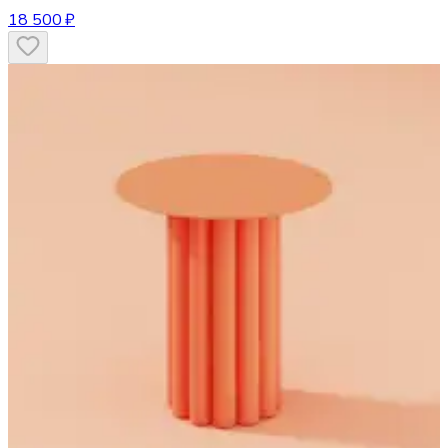
18 500 ₽