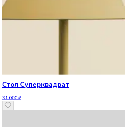
Стол
Суперквадрат
31 000 ₽