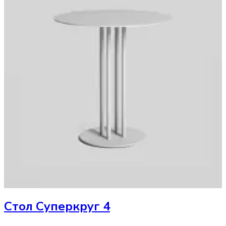
Стол
Суперкруг 4