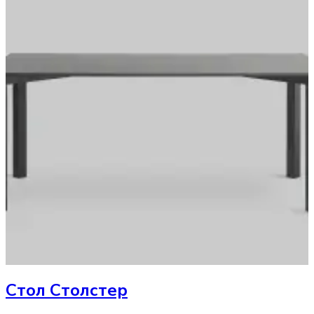
Стол
Столстер