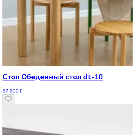
Стол
Обеденный стол dt-10
57 600 ₽