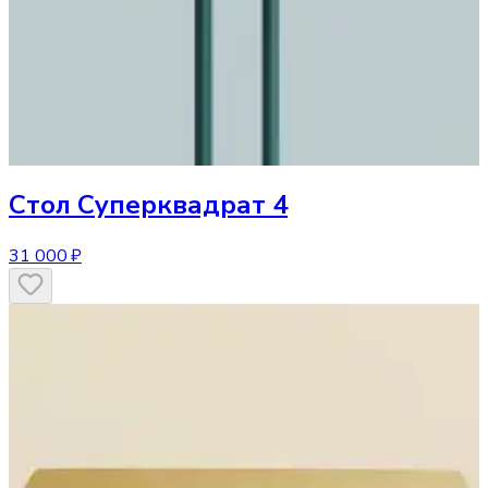
Стол
Суперквадрат 4
31 000 ₽