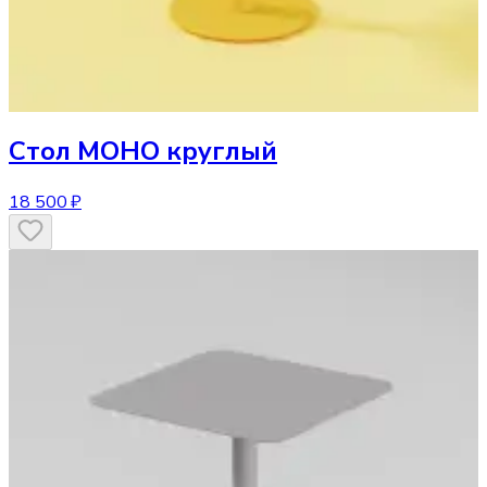
Стол
МОНО круглый
18 500 ₽