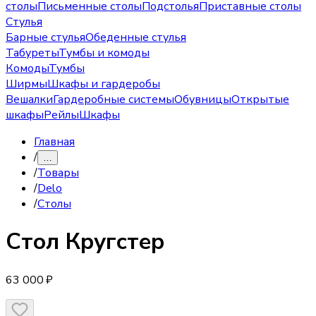
столы
Письменные столы
Подстолья
Приставные столы
Стулья
Барные стулья
Обеденные стулья
Табуреты
Тумбы и комоды
Комоды
Тумбы
Ширмы
Шкафы и гардеробы
Вешалки
Гардеробные системы
Обувницы
Открытые
шкафы
Рейлы
Шкафы
Главная
/
…
/
Товары
/
Delo
/
Столы
Стол
Кругстер
63 000 ₽