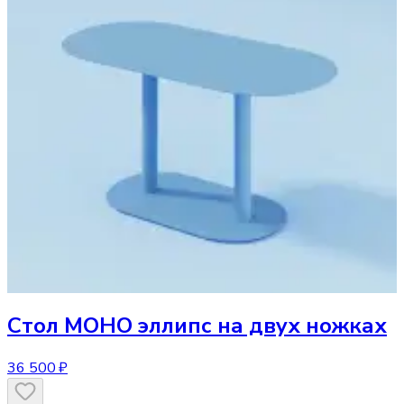
Стол
МОНО эллипс на двух ножках
36 500 ₽