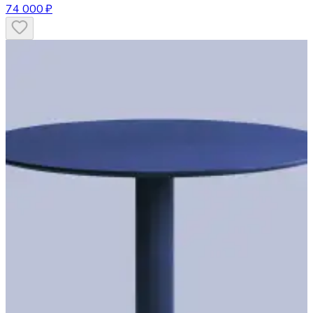
74 000 ₽