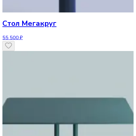
Стол
Мегакруг
55 500 ₽