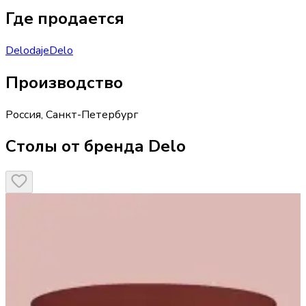
Где продается
Delo
daje
Delo
Производство
Россия
,
Санкт-Петербург
Столы от бренда Delo