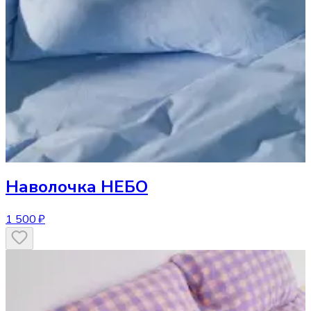
Наволочка
НЕБО
1 500 ₽