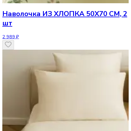
Наволочка
ИЗ ХЛОПКА 50Х70 СМ, 2
шт
2 989 ₽