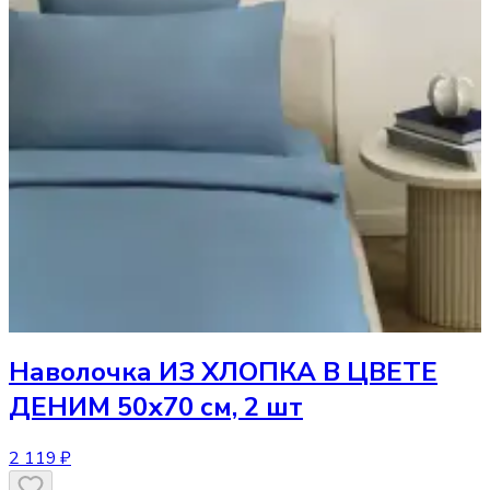
Наволочка
ИЗ ХЛОПКА В ЦВЕТЕ
ДЕНИМ 50х70 см, 2 шт
2 119 ₽