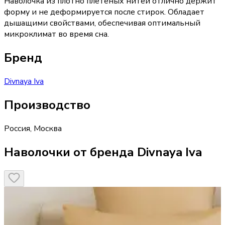
Наволочка из плотно плетеных нитей отлично держит
форму и не деформируется после стирок. Обладает
дышащими свойствами, обеспечивая оптимальный
микроклимат во время сна.
Бренд
Divnaya Iva
Производство
Россия
,
Москва
Наволочки от бренда Divnaya Iva