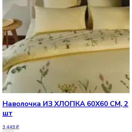
Наволочка
ИЗ ХЛОПКА 60Х60 СМ, 2
шт
3 449 ₽