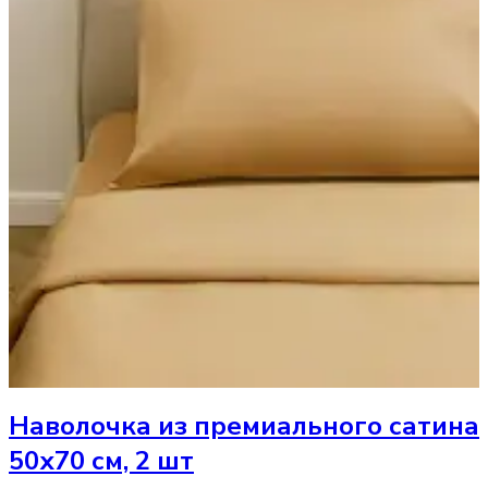
Наволочка
из премиального сатина
50х70 см, 2 шт